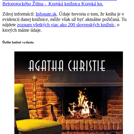
Belopotockého
Žilina -
Krajská knižnica
Krajská kn.
Zdroj informácií:
Infogate.sk
. Údaje hovoria o tom, že kniha je v
evidencii danej knižnice, môže však už byť aktuálne požičaná. Tu
nájdete
zoznam všetkých viac ako 200 slovenských knižníc
, o
ktorých máme údaje.
Ďalšie knižné vydania