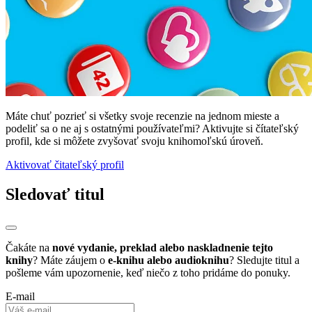
Máte chuť pozrieť si všetky svoje recenzie na jednom mieste a
podeliť sa o ne aj s ostatnými používateľmi? Aktivujte si čítateľský
profil, kde si môžete zvyšovať svoju knihomoľskú úroveň.
Aktivovať čitateľský profil
Sledovať titul
Čakáte na
nové vydanie, preklad alebo naskladnenie tejto
knihy
? Máte záujem o
e-knihu alebo audioknihu
? Sledujte titul a
pošleme vám upozornenie, keď niečo z toho pridáme do ponuky.
E-mail