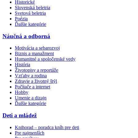
Historické
Slovenská beletria
Svetová beletria
Poézia
Ďalšie kategórie
Náučná a odborná
Motivácia a sebarozvoj
Biznis a manažment
Humanitné a spoločenské vedy
História
Životopisy a reportáže
Vzťahy a rodina
Zdravie a životný štýl
Počítače a internet
Hobby
Umenie a dizajn
Ďalšie kategórie
Deti a mládež
Knihorad – poradca kníh pre deti
Pre najmenších