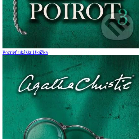
Pozrieť ukážku
Ukážka