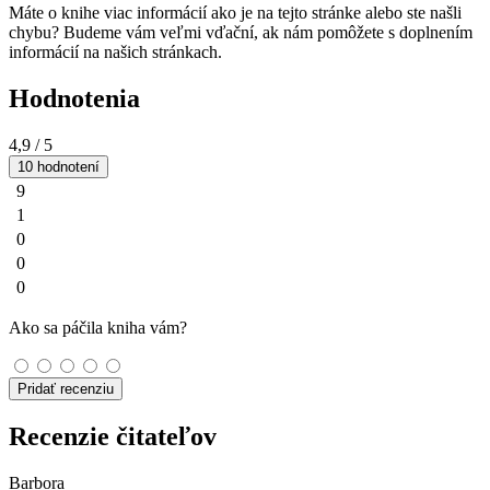
Máte o knihe viac informácií ako je na tejto stránke alebo ste našli
chybu? Budeme vám veľmi vďační, ak nám pomôžete s doplnením
informácií na našich stránkach.
Hodnotenia
4,9
/ 5
10 hodnotení
9
1
0
0
0
Ako sa páčila kniha vám?
Pridať recenziu
Recenzie čitateľov
Barbora