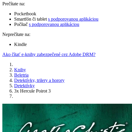
Prečítate na:
Pocketbook
Smartfón či tablet
s podporovanou aplikáciou
Počítač
s podporovanou aplikáciou
Neprečítate na:
Kindle
Ako čítať e-knihy zabezpečené cez Adobe DRM?
Knihy
Beletria
Detektívky, trilery a horory
Detektívky
3x Hercule Poirot 3