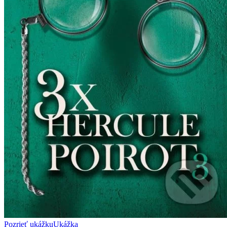
Pozrieť ukážku
Ukážka