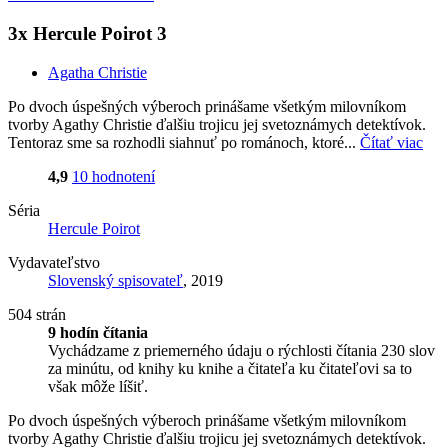
3x Hercule Poirot 3
Agatha Christie
Po dvoch úspešných výberoch prinášame všetkým milovníkom
tvorby Agathy Christie ďalšiu trojicu jej svetoznámych detektívok.
Tentoraz sme sa rozhodli siahnuť po románoch, ktoré...
Čítať viac
4,9
10 hodnotení
Séria
Hercule Poirot
Vydavateľstvo
Slovenský spisovateľ
, 2019
504 strán
9 hodín čítania
Vychádzame z priemerného údaju o rýchlosti čítania 230 slov
za minútu, od knihy ku knihe a čitateľa ku čitateľovi sa to
však môže líšiť.
Po dvoch úspešných výberoch prinášame všetkým milovníkom
tvorby Agathy Christie ďalšiu trojicu jej svetoznámych detektívok.