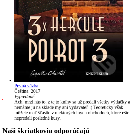
Pevná väzba
Čeština, 2017
Vypredané
Ach, mrzí nás to, z tejto knihy sa už predali všetky výtlačky a
nemáme ju na sklade my ani vydavateľ :( Teoreticky však
môžete mať šťastie v niektorých iných obchodoch, ktoré ešte
nepredali posledné kusy.
Naši škriatkovia odporúčajú