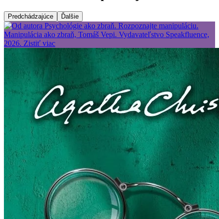
Predchádzajúce
Ďalšie