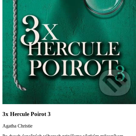
3x Hercule Poirot 3
Agatha Christie