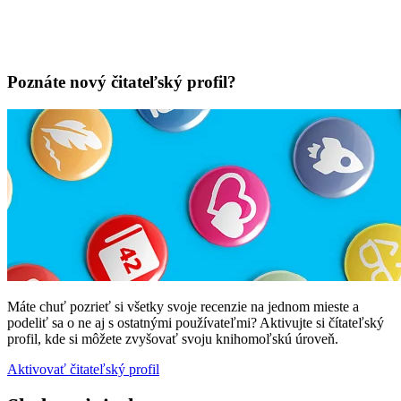
Poznáte nový čitateľský profil?
Máte chuť pozrieť si všetky svoje recenzie na jednom mieste a
podeliť sa o ne aj s ostatnými používateľmi? Aktivujte si čítateľský
profil, kde si môžete zvyšovať svoju knihomoľskú úroveň.
Aktivovať čitateľský profil