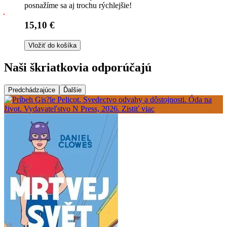
posnažíme sa aj trochu rýchlejšie!
15,10 €
Vložiť do košíka
Naši škriatkovia odporúčajú
Predchádzajúce
Ďalšie