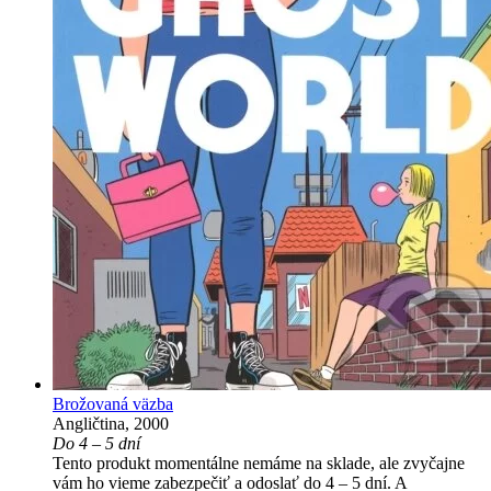
Brožovaná väzba
Angličtina, 2000
Do 4 – 5 dní
Tento produkt momentálne nemáme na sklade, ale zvyčajne
vám ho vieme zabezpečiť a odoslať do 4 – 5 dní. A