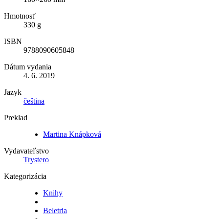
Hmotnosť
330 g
ISBN
9788090605848
Dátum vydania
4. 6. 2019
Jazyk
čeština
Preklad
Martina Knápková
Vydavateľstvo
Trystero
Kategorizácia
Knihy
Beletria