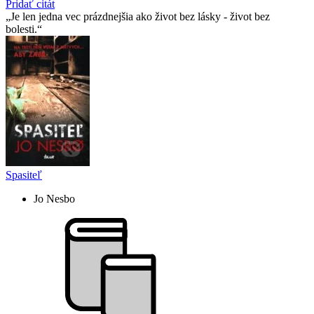
Pridať citát
Je len jedna vec prázdnejšia ako život bez lásky - život bez
bolesti.
Spasiteľ
Jo Nesbo