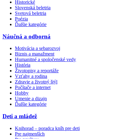
Historické
Slovenská beletria
Svetová beletria
Poézia
Ďalšie kategórie
Náučná a odborná
Motivácia a sebarozvoj
Biznis a manažment
Humanitné a spoločenské vedy
História
Životopisy a reportáže
Vzťahy a rodina
Zdravie a životný štýl
Počítače a internet
Hobby
Umenie a dizajn
Ďalšie kategórie
Deti a mládež
Knihorad – poradca kníh pre deti
Pre najmenších