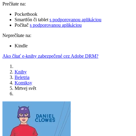
Prečítate na:
Pocketbook
Smartfón či tablet
s podporovanou aplikáciou
Počítač
s podporovanou aplikáciou
Neprečítate na:
Kindle
Ako čítať e-knihy zabezpečené cez Adobe DRM?
Knihy
Beletria
Komiksy
Mrtvej svět