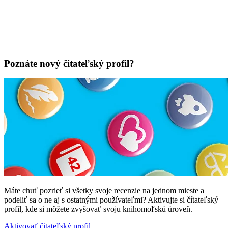
Poznáte nový čitateľský profil?
Máte chuť pozrieť si všetky svoje recenzie na jednom mieste a
podeliť sa o ne aj s ostatnými používateľmi? Aktivujte si čítateľský
profil, kde si môžete zvyšovať svoju knihomoľskú úroveň.
Aktivovať čitateľský profil