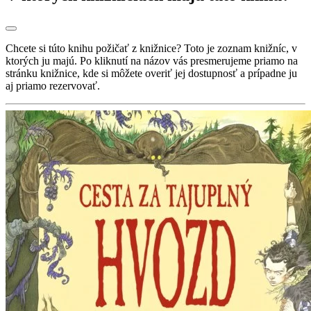
Chcete si túto knihu požičať z knižnice? Toto je zoznam knižníc, v
ktorých ju majú. Po kliknutí na názov vás presmerujeme priamo na
stránku knižnice, kde si môžete overiť jej dostupnosť a prípadne ju
aj priamo rezervovať.