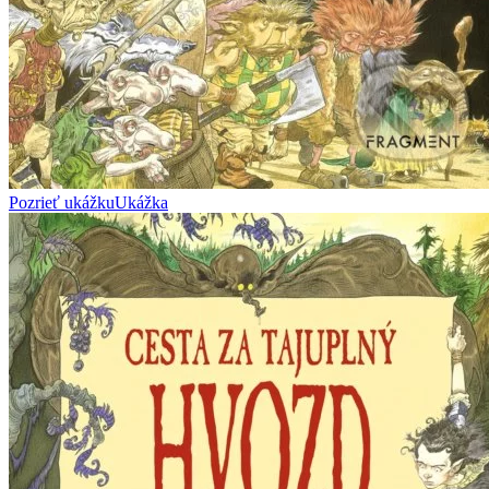
Pozrieť ukážku
Ukážka