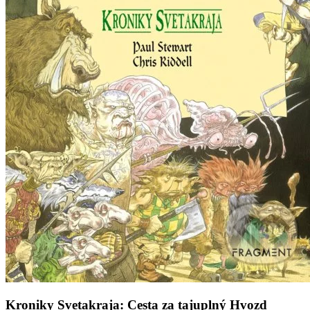
Kroniky Svetakraja: Cesta za tajuplný Hvozd