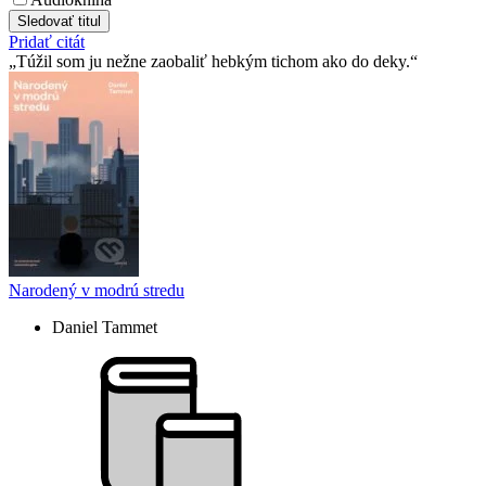
Sledovať titul
Pridať citát
Túžil som ju nežne zaobaliť hebkým tichom ako do deky.
Narodený v modrú stredu
Daniel Tammet