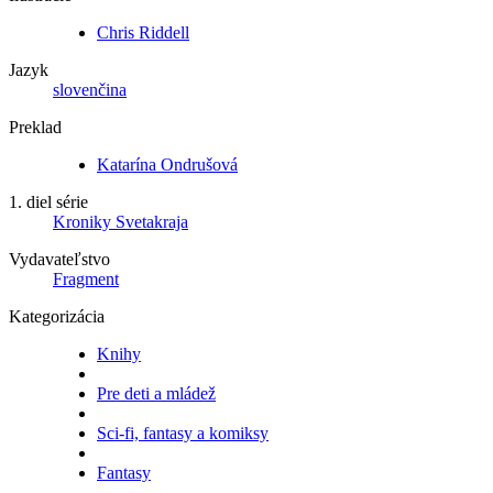
Chris Riddell
Jazyk
slovenčina
Preklad
Katarína Ondrušová
1. diel série
Kroniky Svetakraja
Vydavateľstvo
Fragment
Kategorizácia
Knihy
Pre deti a mládež
Sci-fi, fantasy a komiksy
Fantasy