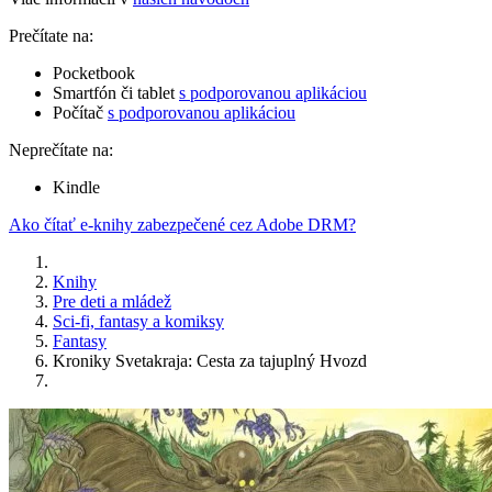
Prečítate na:
Pocketbook
Smartfón či tablet
s podporovanou aplikáciou
Počítač
s podporovanou aplikáciou
Neprečítate na:
Kindle
Ako čítať e-knihy zabezpečené cez Adobe DRM?
Knihy
Pre deti a mládež
Sci-fi, fantasy a komiksy
Fantasy
Kroniky Svetakraja: Cesta za tajuplný Hvozd