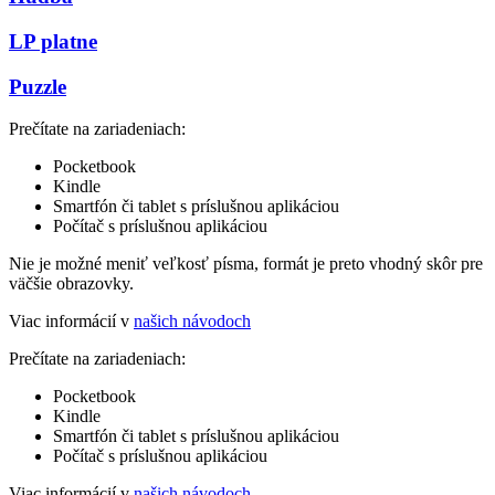
LP platne
Puzzle
Prečítate na zariadeniach:
Pocketbook
Kindle
Smartfón či tablet s príslušnou aplikáciou
Počítač s príslušnou aplikáciou
Nie je možné meniť veľkosť písma, formát je preto vhodný skôr pre
väčšie obrazovky.
Viac informácií v
našich návodoch
Prečítate na zariadeniach:
Pocketbook
Kindle
Smartfón či tablet s príslušnou aplikáciou
Počítač s príslušnou aplikáciou
Viac informácií v
našich návodoch