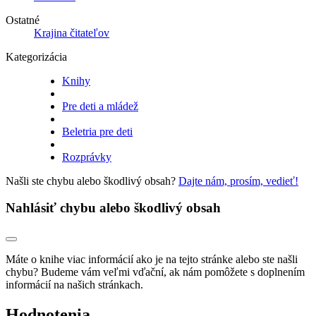
Ostatné
Krajina čitateľov
Kategorizácia
Knihy
Pre deti a mládež
Beletria pre deti
Rozprávky
Našli ste chybu alebo škodlivý obsah?
Dajte nám, prosím, vedieť!
Nahlásiť chybu alebo škodlivý obsah
Máte o knihe viac informácií ako je na tejto stránke alebo ste našli
chybu? Budeme vám veľmi vďační, ak nám pomôžete s doplnením
informácií na našich stránkach.
Hodnotenia