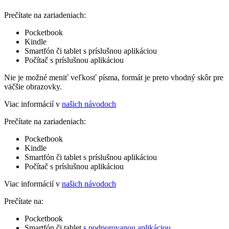
Prečítate na zariadeniach:
Pocketbook
Kindle
Smartfón či tablet s príslušnou aplikáciou
Počítač s príslušnou aplikáciou
Nie je možné meniť veľkosť písma, formát je preto vhodný skôr pre
väčšie obrazovky.
Viac informácií v
našich návodoch
Prečítate na zariadeniach:
Pocketbook
Kindle
Smartfón či tablet s príslušnou aplikáciou
Počítač s príslušnou aplikáciou
Viac informácií v
našich návodoch
Prečítate na:
Pocketbook
Smartfón či tablet
s podporovanou aplikáciou