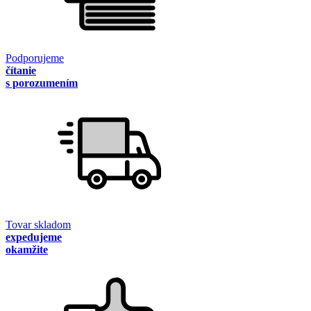
Podporujeme
čítanie
s porozumením
Tovar skladom
expedujeme
okamžite