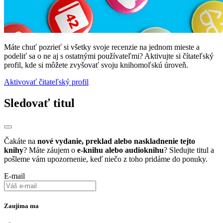
Máte chuť pozrieť si všetky svoje recenzie na jednom mieste a
podeliť sa o ne aj s ostatnými používateľmi? Aktivujte si čítateľský
profil, kde si môžete zvyšovať svoju knihomoľskú úroveň.
Aktivovať čitateľský profil
Sledovať titul
Čakáte na
nové vydanie, preklad alebo naskladnenie tejto
knihy
? Máte záujem o
e-knihu alebo audioknihu
? Sledujte titul a
pošleme vám upozornenie, keď niečo z toho pridáme do ponuky.
E-mail
Zaujíma ma