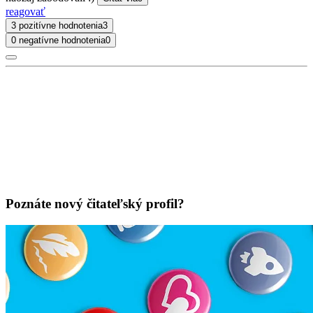
reagovať
3 pozitívne hodnotenia
3
0 negatívne hodnotenia
0
Poznáte nový čitateľský profil?