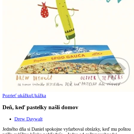
Pozrieť ukážku
Ukážka
Deň, keď pastelky našli domov
Drew Daywalt
Jedného dňa si Daniel spokojne vyfarboval obrázky, keď mu poštou