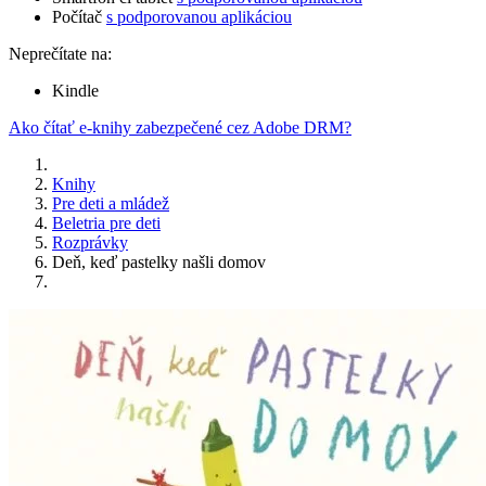
Počítač
s podporovanou aplikáciou
Neprečítate na:
Kindle
Ako čítať e-knihy zabezpečené cez Adobe DRM?
Knihy
Pre deti a mládež
Beletria pre deti
Rozprávky
Deň, keď pastelky našli domov