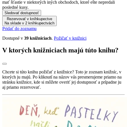
mať šťastie v niektorých iných obchodoch, ktoré ešte nepredali
posledné kusy.
Sledovať dostupnosť
Rezervovať v kníhkupectve
Na sklade v 2 kníhkupectvách
Pridať do zoznamu
Dostupné v
39 knižniciach
.
Požičať v knižnici
V ktorých knižniciach majú túto knihu?
Chcete si túto knihu požičať z knižnice? Toto je zoznam knižníc, v
ktorých ju majú. Po kliknutí na názov vás presmerujeme priamo na
stránku knižnice, kde si môžete overiť jej dostupnosť a prípadne ju
aj priamo rezervovať.