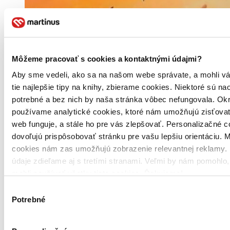
Môžeme pracovať s cookies a kontaktnými údajmi?
Aby sme vedeli, ako sa na našom webe správate, a mohli v
tie najlepšie tipy na knihy, zbierame cookies. Niektoré sú na
potrebné a bez nich by naša stránka vôbec nefungovala. Ok
používame analytické cookies, ktoré nám umožňujú zisťovať
web funguje, a stále ho pre vás zlepšovať. Personalizačné 
dovoľujú prispôsobovať stránku pre vašu lepšiu orientáciu. 
cookies nám zas umožňujú zobrazenie relevantnej reklamy. 
údaje zdieľame aj s tretími stranami. Veľmi by nám pomohlo
mohli používať všetky tieto cookies. Ďakujeme!
Výber
Potrebné
súhlasu