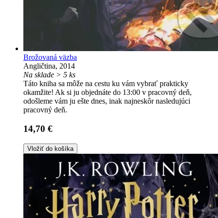
Brožovaná väzba
Angličtina, 2014
Na sklade > 5 ks
Táto kniha sa môže na cestu ku vám vybrať prakticky
okamžite! Ak si ju objednáte do 13:00 v pracovný deň,
odošleme vám ju ešte dnes, inak najneskôr nasledujúci
pracovný deň.
14,70 €
Vložiť do košíka