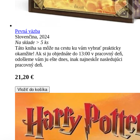
Pevná väzba
Slovenčina, 2024
Na sklade > 5 ks
Táto kniha sa môže na cestu ku vám vybrať prakticky
okamžite! Ak si ju objednáte do 13:00 v pracovný deň,
odošleme vám ju ešte dnes, inak najneskôr nasledujúci
pracovný deň.
21,20 €
Vložiť do košíka