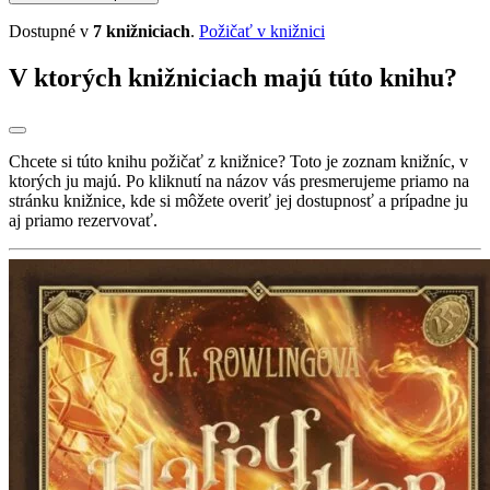
Dostupné v
7 knižniciach
.
Požičať v knižnici
V ktorých knižniciach majú túto knihu?
Chcete si túto knihu požičať z knižnice? Toto je zoznam knižníc, v
ktorých ju majú. Po kliknutí na názov vás presmerujeme priamo na
stránku knižnice, kde si môžete overiť jej dostupnosť a prípadne ju
aj priamo rezervovať.