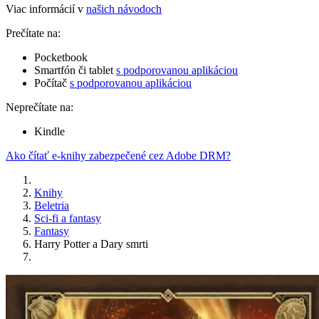
Viac informácií v
našich návodoch
Prečítate na:
Pocketbook
Smartfón či tablet
s podporovanou aplikáciou
Počítač
s podporovanou aplikáciou
Neprečítate na:
Kindle
Ako čítať e-knihy zabezpečené cez Adobe DRM?
Knihy
Beletria
Sci-fi a fantasy
Fantasy
Harry Potter a Dary smrti