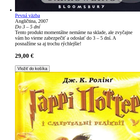
Pevná väzba
Angličtina, 2007
Do 3 – 5 dní
Tento produkt momentálne nemáme na sklade, ale zvyčajne
vám ho vieme zabezpečiť a odoslať do 3 – 5 dní. A
posnažíme sa aj trochu rýchlejšie!
29,00 €
Vložiť do košíka