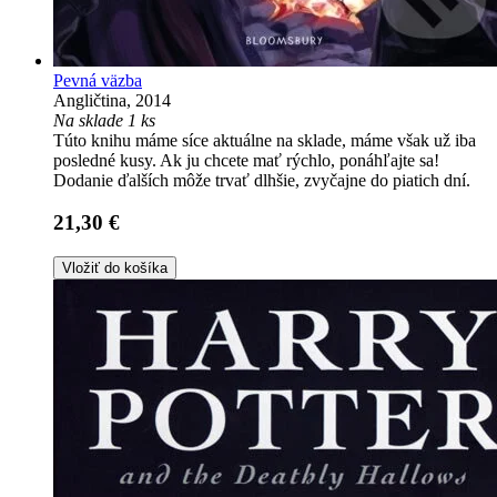
Pevná väzba
Angličtina, 2014
Na sklade 1 ks
Túto knihu máme síce aktuálne na sklade, máme však už iba
posledné kusy. Ak ju chcete mať rýchlo, ponáhľajte sa!
Dodanie ďalších môže trvať dlhšie, zvyčajne do piatich dní.
21,30 €
Vložiť do košíka