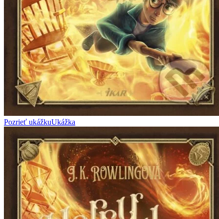
Pozrieť ukážku
Ukážka