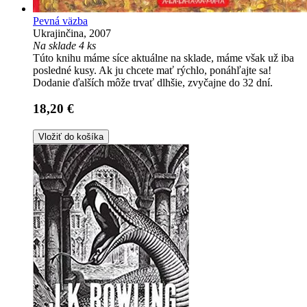
Pevná väzba
Ukrajinčina, 2007
Na sklade 4 ks
Túto knihu máme síce aktuálne na sklade, máme však už iba
posledné kusy. Ak ju chcete mať rýchlo, ponáhľajte sa!
Dodanie ďalších môže trvať dlhšie, zvyčajne do 32 dní.
18,20 €
Vložiť do košíka