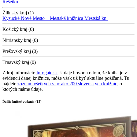
Rešetku
Žilinský kraj (1)
Kysucké Nové Mesto -
Mestská knižnica
Mestská kn.
Košický kraj (0)
Nitriansky kraj (0)
Prešovský kraj (0)
Trnavský kraj (0)
Zdroj informácií:
Infogate.sk
. Údaje hovoria o tom, že kniha je v
evidencii danej knižnice, môže však už byť aktuálne požičaná. Tu
nájdete
zoznam všetkých viac ako 200 slovenských knižníc
, o
ktorých máme údaje.
Ďalšie knižné vydania (13)