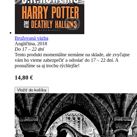
Brožovaná väzba
Angličtina, 2018
Do 17 – 22 dní
Tento produkt momentálne nemáme na sklade, ale zvyčajne
vám ho vieme zabezpečiť a odoslať do 17 – 22 dní. A
posnažíme sa aj trochu rýchlejšie!
14,80 €
Vložiť do košíka