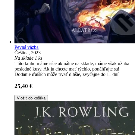
Pevná väzba
Čeština, 2023
Na sklade 1 ks
Túto knihu máme síce aktuálne na sklade, máme však už iba
posledné kusy. Ak ju chcete mať rýchlo, ponáhľajte sa!
Dodanie ďalších môže trvať dlhšie, zvyčajne do 11 dní.
25,40 €
Vložiť do košíka