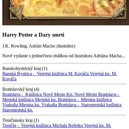
Harry Potter a Dary smrti
J.K. Rowling, Adrián Macho (ilustrátor)
Nové vydanie s jedinečnou obálkou od ilustrátora Adriána Macha...
Banskobystrický kraj (1)
Banská Bystrica -
Verejná knižnica M. Kováča
Verejná kn. M.
Kováča
Bratislavský kraj (4)
Bratislava -
Knižnica Nové Mesto
Kn. Nové Mesto
Bratislava -
Mestská knižnica
Mestská kn.
Bratislava -
Miestna knižnica
Vrakuňa
Miestna kn. Vrakuňa
Bratislava -
Staromestská knižnica
Staromestská kn.
Trenčiansky kraj (1)
Trenčín -
Verejná knižnica Michala Rešetku
Verejná kn. M.