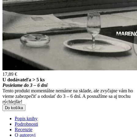
17,89 €
U dodávateľa > 5 ks
Posielame do 3 – 6 dní
Tento produkt momentálne nemáme na sklade, ale zvyčajne vám ho
vieme zabezpečiť a odoslať do 3 – 6 dní. A posnažíme sa aj trochu
rýchlejšie!
Do košíka
Popis knihy
Podrobnosti
Recenzie
O autorovi