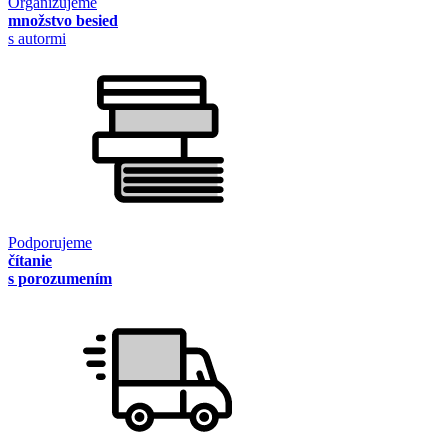
Organizujeme
množstvo besied
s autormi
Podporujeme
čítanie
s porozumením