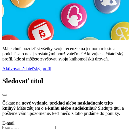
Máte chuť pozrieť si všetky svoje recenzie na jednom mieste a
podeliť sa o ne aj s ostatnými používateľmi? Aktivujte si čítateľský
profil, kde si môžete zvyšovať svoju knihomoľskú úroveň.
Aktivovať čitateľský profil
Sledovať titul
Čakáte na
nové vydanie, preklad alebo naskladnenie tejto
knihy
? Máte záujem o
e-knihu alebo audioknihu
? Sledujte titul a
pošleme vám upozornenie, keď niečo z toho pridáme do ponuky.
E-mail