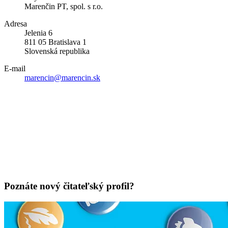
Marenčin PT, spol. s r.o.
Adresa
Jelenia 6
811 05 Bratislava 1
Slovenská republika
E-mail
marencin@marencin.sk
Poznáte nový čitateľský profil?