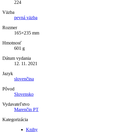
224
Väzba
pevná väzba
Rozmer
165×235 mm
Hmotnosť
601 g
Dátum vydania
12. 11. 2021
Jazyk
slovenčina
Pôvod
Slovensko
Vydavateľstvo
Marenčin PT
Kategorizácia
Knihy