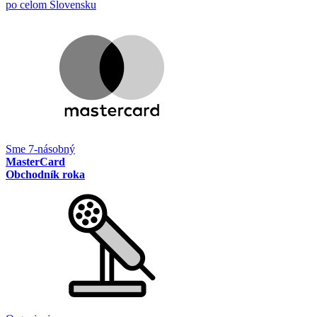
po celom Slovensku
Sme 7-násobný
MasterCard
Obchodník roka