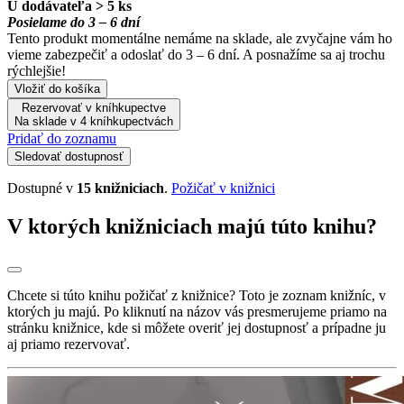
U dodávateľa > 5 ks
Posielame do 3 – 6 dní
Tento produkt momentálne nemáme na sklade, ale zvyčajne vám ho
vieme zabezpečiť a odoslať do 3 – 6 dní. A posnažíme sa aj trochu
rýchlejšie!
Vložiť do košíka
Rezervovať v kníhkupectve
Na sklade v 4 kníhkupectvách
Pridať do zoznamu
Sledovať dostupnosť
Dostupné v
15 knižniciach
.
Požičať v knižnici
V ktorých knižniciach majú túto knihu?
Chcete si túto knihu požičať z knižnice? Toto je zoznam knižníc, v
ktorých ju majú. Po kliknutí na názov vás presmerujeme priamo na
stránku knižnice, kde si môžete overiť jej dostupnosť a prípadne ju
aj priamo rezervovať.