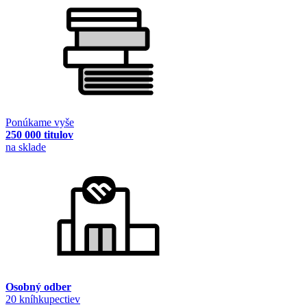
Ponúkame vyše
250 000 titulov
na sklade
Osobný odber
20 kníhkupectiev