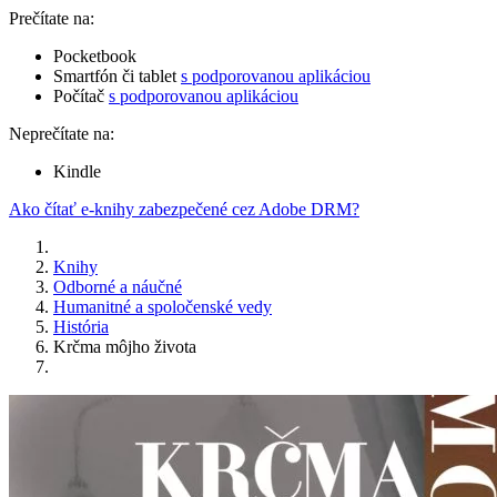
Prečítate na:
Pocketbook
Smartfón či tablet
s podporovanou aplikáciou
Počítač
s podporovanou aplikáciou
Neprečítate na:
Kindle
Ako čítať e-knihy zabezpečené cez Adobe DRM?
Knihy
Odborné a náučné
Humanitné a spoločenské vedy
História
Krčma môjho života