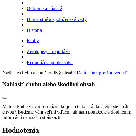
Odborné a náučné
Humanitné a spoločenské vedy
História
Knihy
Životopisy a reportáže
Reportáže a publicistika
Našli ste chybu alebo škodlivý obsah?
Dajte nám, prosím, vedieť!
Nahlásiť chybu alebo škodlivý obsah
Máte o knihe viac informácií ako je na tejto stránke alebo ste našli
chybu? Budeme vám veľmi vďační, ak nám pomôžete s doplnením
informácií na našich stránkach.
Hodnotenia