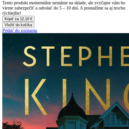
Tento produkt momentálne nemáme na sklade, ale zvyčajne vám ho
vieme zabezpečiť a odoslať do 5 – 10 dní. A posnažíme sa aj trochu
rýchlejšie!
Kúpiť za 12,10 €
Vložiť do košíka
Pridať do zoznamu