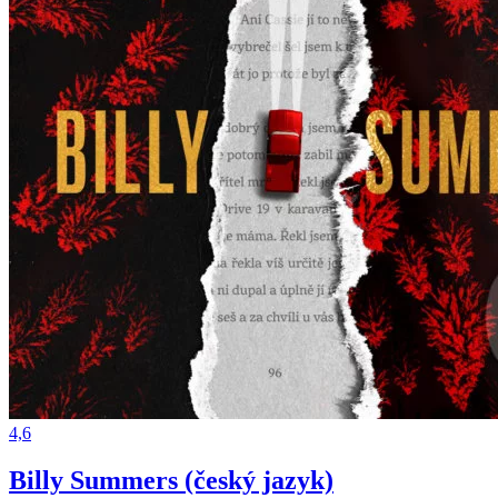
4,6
Billy Summers (český jazyk)