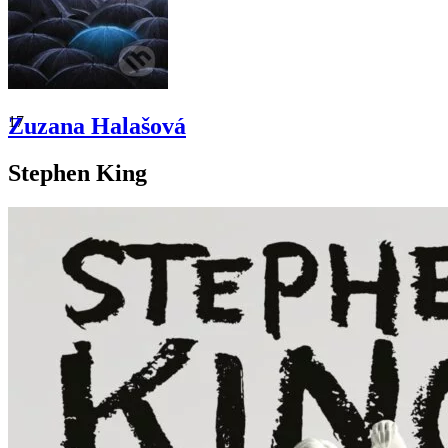
17
Zuzana Halašová
Stephen King