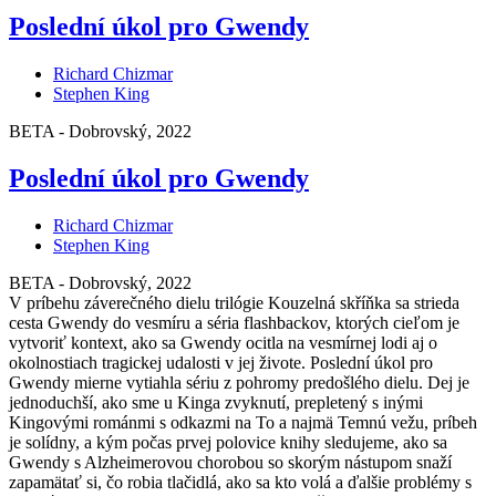
Poslední úkol pro Gwendy
Richard Chizmar
Stephen King
BETA - Dobrovský, 2022
Poslední úkol pro Gwendy
Richard Chizmar
Stephen King
BETA - Dobrovský, 2022
V príbehu záverečného dielu trilógie Kouzelná skříňka sa strieda
cesta Gwendy do vesmíru a séria flashbackov, ktorých cieľom je
vytvoriť kontext, ako sa Gwendy ocitla na vesmírnej lodi aj o
okolnostiach tragickej udalosti v jej živote. Poslední úkol pro
Gwendy mierne vytiahla sériu z pohromy predošlého dielu. Dej je
jednoduchší, ako sme u Kinga zvyknutí, prepletený s inými
Kingovými románmi s odkazmi na To a najmä Temnú vežu, príbeh
je solídny, a kým počas prvej polovice knihy sledujeme, ako sa
Gwendy s Alzheimerovou chorobou so skorým nástupom snaží
zapamätať si, čo robia tlačidlá, ako sa kto volá a ďalšie problémy s