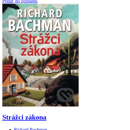
Pridať do zoznamu
Strážci zákona
Richard Bachman