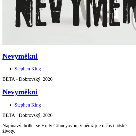
Nevyměkni
Stephen King
BETA - Dobrovský, 2026
Nevyměkni
Stephen King
BETA - Dobrovský, 2026
Napínavý thriller se Holly Gibneyovou, v němž jde o čas i lidské
životy.