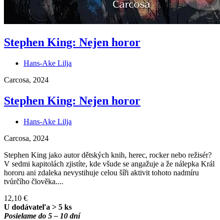
Stephen King: Nejen horor
Hans-Ake Lilja
Carcosa, 2024
Stephen King: Nejen horor
Hans-Ake Lilja
Carcosa, 2024
Stephen King jako autor dětských knih, herec, rocker nebo režisér?
V sedmi kapitolách zjistíte, kde všude se angažuje a že nálepka Král
hororu ani zdaleka nevystihuje celou šíři aktivit tohoto nadmíru
tvůrčího člověka....
12,10 €
U dodávateľa > 5 ks
Posielame do 5 – 10 dní