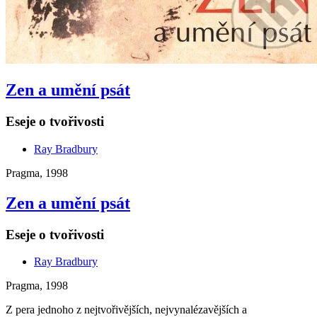
Zen a umění psát
Eseje o tvořivosti
Ray Bradbury
Pragma, 1998
Zen a umění psát
Eseje o tvořivosti
Ray Bradbury
Pragma, 1998
Z pera jednoho z nejtvořivějších, nejvynalézavějších a