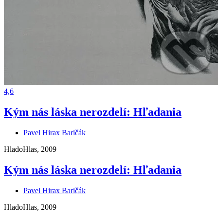
4,6
Kým nás láska nerozdelí: Hľadania
Pavel Hirax Baričák
HladoHlas, 2009
Kým nás láska nerozdelí: Hľadania
Pavel Hirax Baričák
HladoHlas, 2009