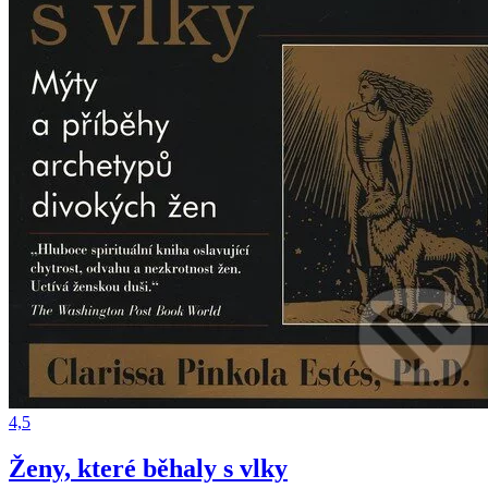
4,5
Ženy, které běhaly s vlky