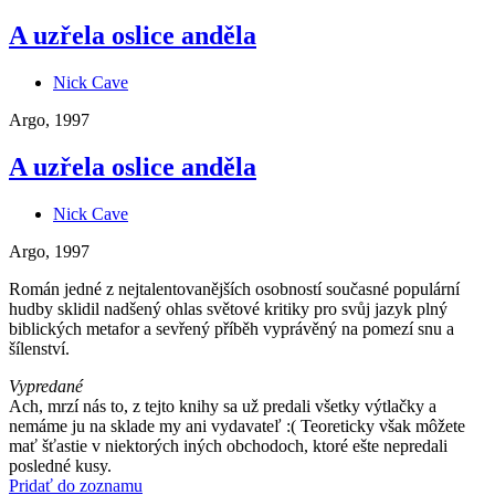
A uzřela oslice anděla
Nick Cave
Argo, 1997
A uzřela oslice anděla
Nick Cave
Argo, 1997
Román jedné z nejtalentovanějších osobností současné populární
hudby sklidil nadšený ohlas světové kritiky pro svůj jazyk plný
biblických metafor a sevřený příběh vyprávěný na pomezí snu a
šílenství.
Vypredané
Ach, mrzí nás to, z tejto knihy sa už predali všetky výtlačky a
nemáme ju na sklade my ani vydavateľ :( Teoreticky však môžete
mať šťastie v niektorých iných obchodoch, ktoré ešte nepredali
posledné kusy.
Pridať do zoznamu