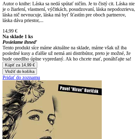
Autor o knihe: Láska sa nedá spútať ničím. Je to čistý cit. Láska nie
je o žiarlení, vlastnení, výčitkách, posudzovaní, láska nepodozrieva,
láska nič nevnucuje, láska má byť šťastím pre oboch partnerov,
láska dáva priestor,...
14,99 €
Na sklade 1 ks
Posielame ihneď
Tento produkt síce máme aktuálne na sklade, máme však už iba
posledné kusy a ďalšie už nemá ani distribútor, preto je možné, že
bude onedlho úplne vypredaný. Ak ho chcete mať, ponáhľajte sa!
Kúpiť za 14,99 €
Vložiť do košíka
Pridať do zoznamu