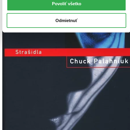
Povoliť všetko
Odmietnuť