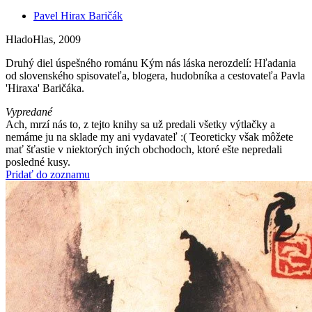
Pavel Hirax Baričák
HladoHlas, 2009
Druhý diel úspešného románu Kým nás láska nerozdelí: Hľadania
od slovenského spisovateľa, blogera, hudobníka a cestovateľa Pavla
'Hiraxa' Baričáka.
Vypredané
Ach, mrzí nás to, z tejto knihy sa už predali všetky výtlačky a
nemáme ju na sklade my ani vydavateľ :( Teoreticky však môžete
mať šťastie v niektorých iných obchodoch, ktoré ešte nepredali
posledné kusy.
Pridať do zoznamu