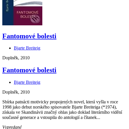
Fantomové bolesti
Bjarte Breiteig
Doplněk, 2010
Fantomové bolesti
Bjarte Breiteig
Doplněk, 2010
Sbírka patnácti motivicky propojených novel, která vyšla v roce
1998 jako debut norského spisovatele Bjarte Breiteiga (*1974),
získala ve Skandinávii značný ohlas jako doklad literárního vidění
současné generace a vstoupila do antologií a čítanek...
Vypredané