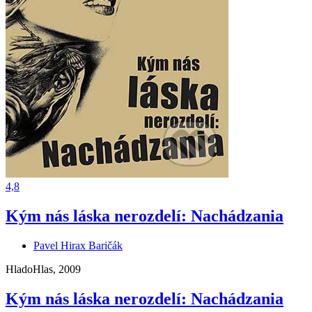
4,8
Kým nás láska nerozdelí: Nachádzania
Pavel Hirax Baričák
HladoHlas, 2009
Kým nás láska nerozdelí: Nachádzania