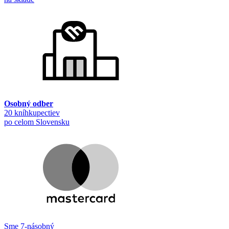
Osobný odber
20 kníhkupectiev
po celom Slovensku
Sme 7-násobný