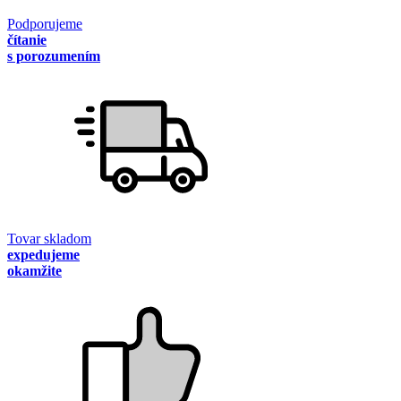
Podporujeme
čítanie
s porozumením
Tovar skladom
expedujeme
okamžite