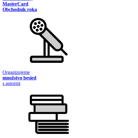
MasterCard
Obchodník roka
Organizujeme
množstvo besied
s autormi