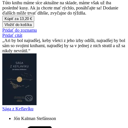
Túto knihu máme síce aktuálne na sklade, máme však už iba
posledné kusy. Ak ju chcete mať rýchlo, ponáhľajte sa! Dodanie
ďalších môže trvať dlhšie, zvyčajne do týždňa.
Kúpiť za 13,20 €
Vložiť do košíka
Pridať do zoznamu
Pridať citát
Ari by bol najradšej, keby všetci z jeho izby odišli, najradšej by bol
sám so svojimi knihami, najradšej by sa v jednej z nich stratil a už sa
nikdy nevrátil.
Sága z Keflavíku
Jón Kalman Stefánsson