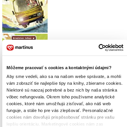
Môžeme pracovať s cookies a kontaktnými údajmi?
Aby sme vedeli, ako sa na našom webe správate, a mohli
vám zobraziť tie najlepšie tipy na knihy, zbierame cookies.
Niektoré sú naozaj potrebné a bez nich by naša stránka
vôbec nefungovala. Okrem toho používame analytické
cookies, ktoré nám umožňujú zisťovať, ako náš web
funguje, a stále ho pre vás zlepšovať. Personalizačné
cookies nám dovoľujú prispôsobovať stránku pre vašu
lepšiu orientáciu. Marketingové cookies nám zas