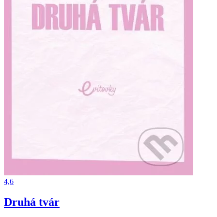
4,6
Druhá tvár