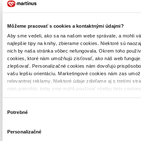
Môžeme pracovať s cookies a kontaktnými údajmi?
Aby sme vedeli, ako sa na našom webe správate, a mohli vá
najlepšie tipy na knihy, zbierame cookies. Niektoré sú naoza
nich by naša stránka vôbec nefungovala. Okrem toho použí
cookies, ktoré nám umožňujú zisťovať, ako náš web funguje,
zlepšovať. Personalizačné cookies nám dovoľujú prispôsobo
vašu lepšiu orientáciu. Marketingové cookies nám zas umož
relevantnej reklamy. Niektoré údaje zdieľame aj s tretími str
nám pomohlo, keby sme mohli používať všetky tieto cookie
Výber
Potrebné
súhlasu
Personalizačné