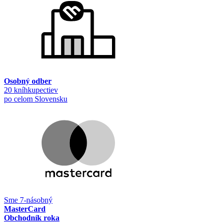
Osobný odber
20 kníhkupectiev
po celom Slovensku
Sme 7-násobný
MasterCard
Obchodník roka