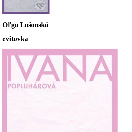
Oľga Lošonská
evitovka