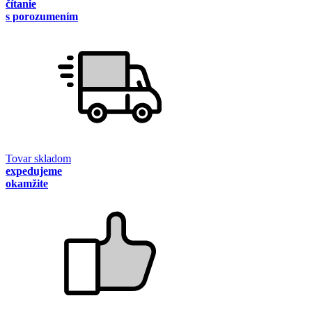
čítanie
s porozumením
Tovar skladom
expedujeme
okamžite