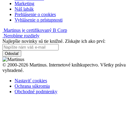
Marketing
Náš labák
Prehlásenie o cookies
Vyhlásenie o prístupnosti
Martinus je certifikovaný B Corp
Nerobíme rozdiely
Najlepšie novinky sú tie knižné. Získajte ich ako prví:
Odoslať
© 2000-2026 Martinus. Internetové kníhkupectvo. Všetky práva
vyhradené.
Nastaviť cookies
Ochrana súkromia
Obchodné podmienky