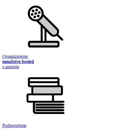
Organizujeme
množstvo besied
s autormi
Podporujeme