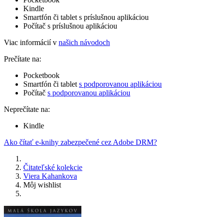
Kindle
Smartfón či tablet s príslušnou aplikáciou
Počítač s príslušnou aplikáciou
Viac informácií v
našich návodoch
Prečítate na:
Pocketbook
Smartfón či tablet
s podporovanou aplikáciou
Počítač
s podporovanou aplikáciou
Neprečítate na:
Kindle
Ako čítať e-knihy zabezpečené cez Adobe DRM?
Čitateľské kolekcie
Viera Kahankova
Môj wishlist