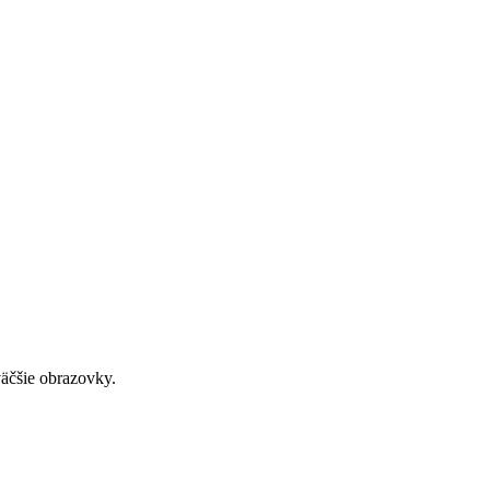
väčšie obrazovky.