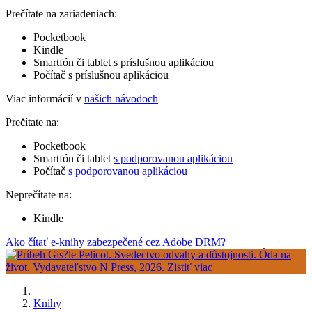
Prečítate na zariadeniach:
Pocketbook
Kindle
Smartfón či tablet s príslušnou aplikáciou
Počítač s príslušnou aplikáciou
Viac informácií v
našich návodoch
Prečítate na:
Pocketbook
Smartfón či tablet
s podporovanou aplikáciou
Počítač
s podporovanou aplikáciou
Neprečítate na:
Kindle
Ako čítať e-knihy zabezpečené cez Adobe DRM?
Knihy