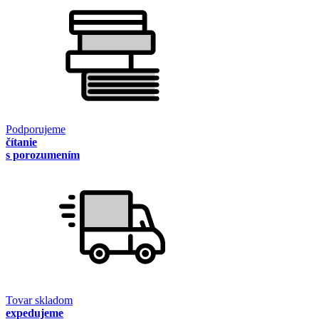
Podporujeme
čítanie
s porozumením
Tovar skladom
expedujeme