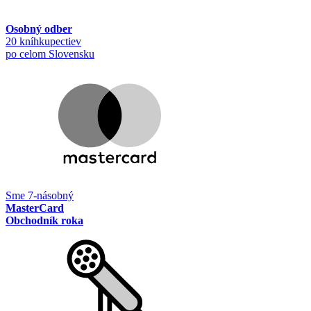
Osobný odber
20 kníhkupectiev
po celom Slovensku
Sme 7-násobný
MasterCard
Obchodník roka