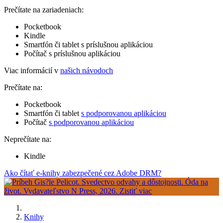
Prečítate na zariadeniach:
Pocketbook
Kindle
Smartfón či tablet s príslušnou aplikáciou
Počítač s príslušnou aplikáciou
Viac informácií v
našich návodoch
Prečítate na:
Pocketbook
Smartfón či tablet
s podporovanou aplikáciou
Počítač
s podporovanou aplikáciou
Neprečítate na:
Kindle
Ako čítať e-knihy zabezpečené cez Adobe DRM?
Knihy