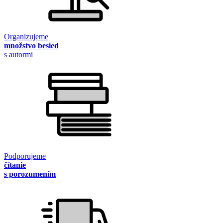
Organizujeme
množstvo besied
s autormi
Podporujeme
čítanie
s porozumením