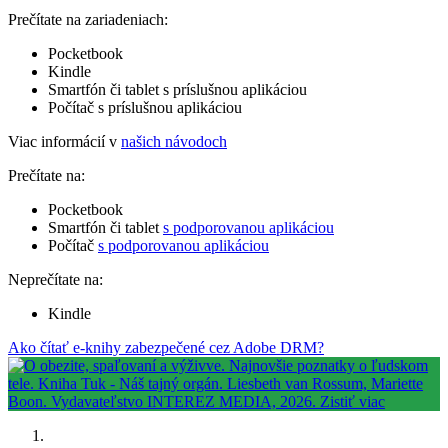
Prečítate na zariadeniach:
Pocketbook
Kindle
Smartfón či tablet s príslušnou aplikáciou
Počítač s príslušnou aplikáciou
Viac informácií v
našich návodoch
Prečítate na:
Pocketbook
Smartfón či tablet
s podporovanou aplikáciou
Počítač
s podporovanou aplikáciou
Neprečítate na:
Kindle
Ako čítať e-knihy zabezpečené cez Adobe DRM?