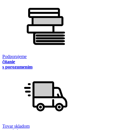
Podporujeme
čítanie
s porozumením
Tovar skladom