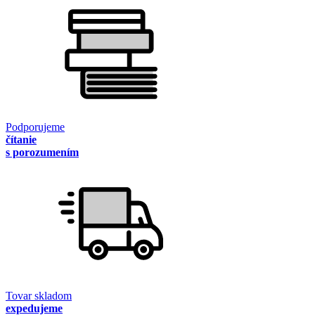
Podporujeme
čítanie
s porozumením
Tovar skladom
expedujeme