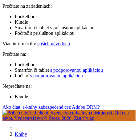
Prečítate na zariadeniach:
Pocketbook
Kindle
Smartfón či tablet s príslušnou aplikáciou
Počítač s príslušnou aplikáciou
Viac informácií v
našich návodoch
Prečítate na:
Pocketbook
Smartfón či tablet
s podporovanou aplikáciou
Počítač
s podporovanou aplikáciou
Neprečítate na:
Kindle
Ako čítať e-knihy zabezpečené cez Adobe DRM?
Knihy