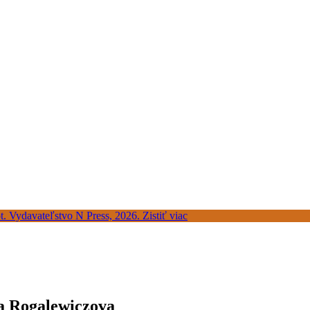
a Rogalewiczova