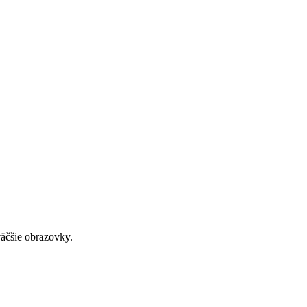
väčšie obrazovky.