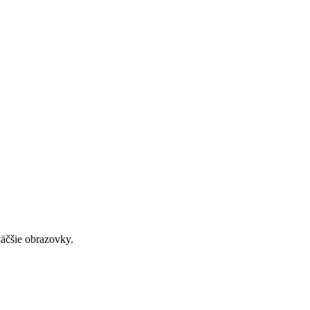
väčšie obrazovky.