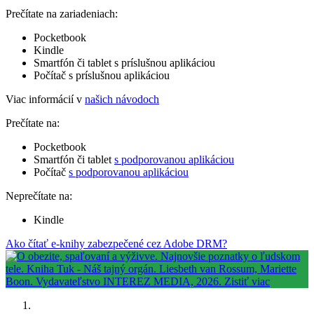
Prečítate na zariadeniach:
Pocketbook
Kindle
Smartfón či tablet s príslušnou aplikáciou
Počítač s príslušnou aplikáciou
Viac informácií v
našich návodoch
Prečítate na:
Pocketbook
Smartfón či tablet
s podporovanou aplikáciou
Počítač
s podporovanou aplikáciou
Neprečítate na:
Kindle
Ako čítať e-knihy zabezpečené cez Adobe DRM?