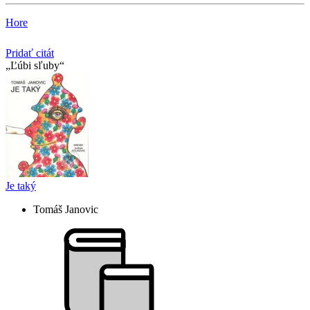
Hore
Pridať citát
Ľúbi sľuby
Je taký
Tomáš Janovic