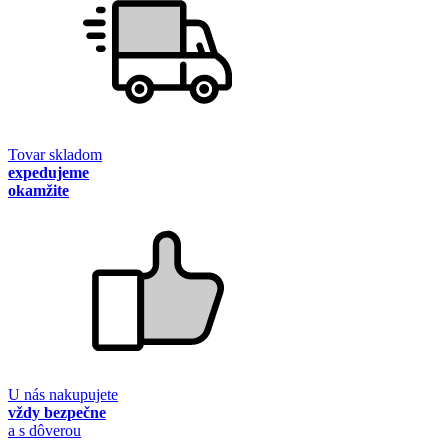
Tovar skladom
expedujeme
okamžite
U nás nakupujete
vždy bezpečne
a s dôverou