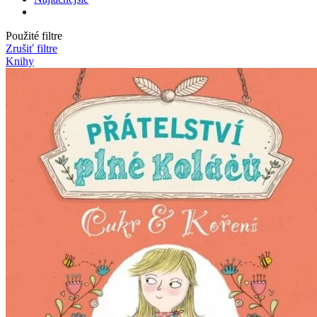
Použité filtre
Zrušiť filtre
Knihy