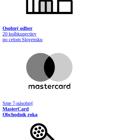
Osobný odber
20 kníhkupectiev
po celom Slovensku
Sme 7-násobný
MasterCard
Obchodník roka