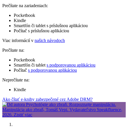
Prečítate na zariadeniach:
Pocketbook
Kindle
Smartfón či tablet s príslušnou aplikáciou
Počítač s príslušnou aplikáciou
Viac informácií v
našich návodoch
Prečítate na:
Pocketbook
Smartfón či tablet
s podporovanou aplikáciou
Počítač
s podporovanou aplikáciou
Neprečítate na:
Kindle
Ako čítať e-knihy zabezpečené cez Adobe DRM?