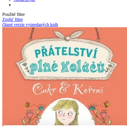
Použité filtre
Zrušiť filtre
čítané verzie vypredaných kníh