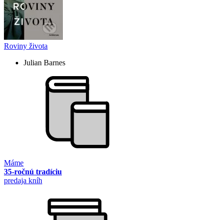
Roviny života
Julian Barnes
Máme
35-ročnú tradíciu
predaja kníh