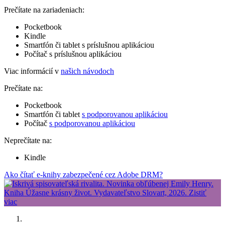
Prečítate na zariadeniach:
Pocketbook
Kindle
Smartfón či tablet s príslušnou aplikáciou
Počítač s príslušnou aplikáciou
Viac informácií v
našich návodoch
Prečítate na:
Pocketbook
Smartfón či tablet
s podporovanou aplikáciou
Počítač
s podporovanou aplikáciou
Neprečítate na:
Kindle
Ako čítať e-knihy zabezpečené cez Adobe DRM?