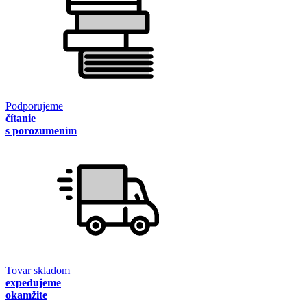
Podporujeme
čítanie
s porozumením
Tovar skladom
expedujeme
okamžite