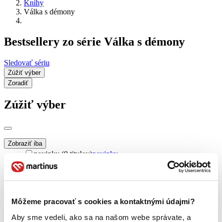
Knihy
Válka s démony
Bestsellery zo série Válka s démony
Sledovať sériu
Zúžiť výber
Zoradiť
Zúžiť výber
Zobraziť iba
novinky (0 titulov)
novinky
zľavnené tituly (0 titulov)
zľavnené tituly
Dostupnosť
na centrálnom sklade (0 titulov)
na centrálnom sklade
Môžeme pracovať s cookies a kontaktnými údajmi?
predpredaj (0 titulov)
predpredaj
pripravujeme (0 titulov)
pripravujeme
Aby sme vedeli, ako sa na našom webe správate, a
dostupná (bez vypredaných) (0 titulov)
dostupná (bez