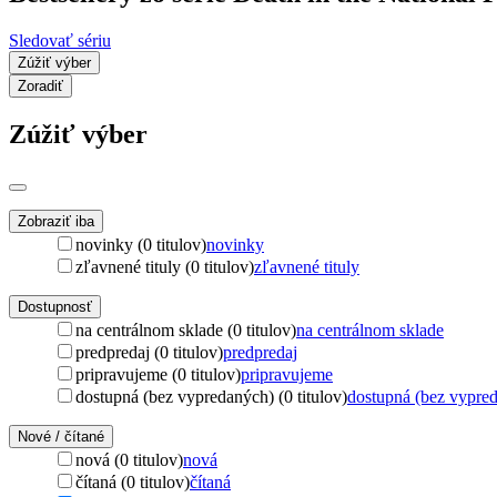
Sledovať sériu
Zúžiť výber
Zoradiť
Zúžiť výber
Zobraziť iba
novinky (0 titulov)
novinky
zľavnené tituly (0 titulov)
zľavnené tituly
Dostupnosť
na centrálnom sklade (0 titulov)
na centrálnom sklade
predpredaj (0 titulov)
predpredaj
pripravujeme (0 titulov)
pripravujeme
dostupná (bez vypredaných) (0 titulov)
dostupná (bez vypre
Nové / čítané
nová (0 titulov)
nová
čítaná (0 titulov)
čítaná