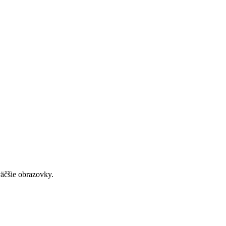
väčšie obrazovky.