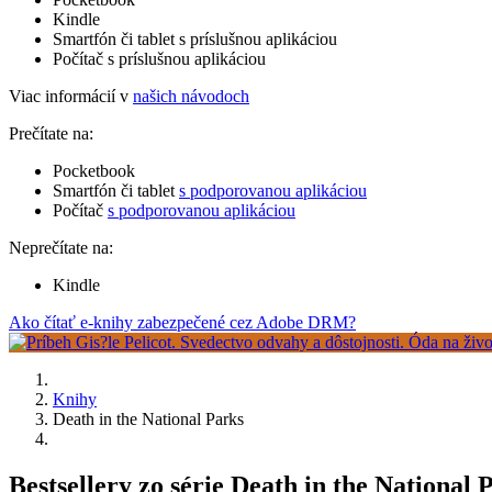
Kindle
Smartfón či tablet s príslušnou aplikáciou
Počítač s príslušnou aplikáciou
Viac informácií v
našich návodoch
Prečítate na:
Pocketbook
Smartfón či tablet
s podporovanou aplikáciou
Počítač
s podporovanou aplikáciou
Neprečítate na:
Kindle
Ako čítať e-knihy zabezpečené cez Adobe DRM?
Knihy
Death in the National Parks
Bestsellery zo série Death in the National 