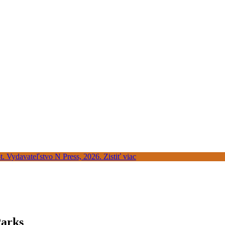
Parks