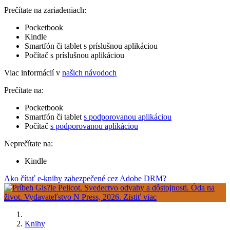
Prečítate na zariadeniach:
Pocketbook
Kindle
Smartfón či tablet s príslušnou aplikáciou
Počítač s príslušnou aplikáciou
Viac informácií v
našich návodoch
Prečítate na:
Pocketbook
Smartfón či tablet
s podporovanou aplikáciou
Počítač
s podporovanou aplikáciou
Neprečítate na:
Kindle
Ako čítať e-knihy zabezpečené cez Adobe DRM?
Knihy