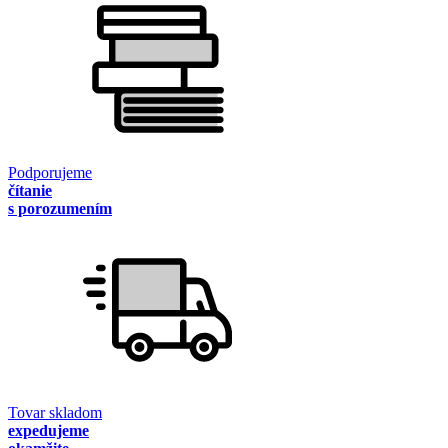
Podporujeme
čítanie
s porozumením
Tovar skladom
expedujeme