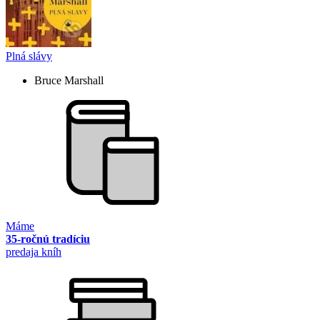
Plná slávy
Bruce Marshall
Máme
35-ročnú tradíciu
predaja kníh