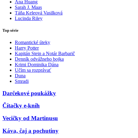
Ana Huang
Sarah J. Maas
Táňa Keleová Vasilková
Lucinda Riley
Top série
Romantické úteky
Harry Potter
Kapitán Stein a Notár Barbarič
Denník odvážneho bojka
Krimi Dominika Dána
Učím sa rozprávať
Duna
Smradi
Darčekové poukážky
Čítačky e-kníh
Vecičky od Martinusu
Káva, čaj a pochutiny