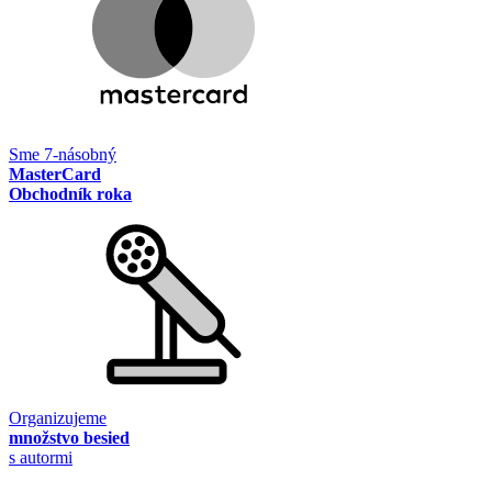
Sme 7-násobný
MasterCard
Obchodník roka
Organizujeme
množstvo besied
s autormi