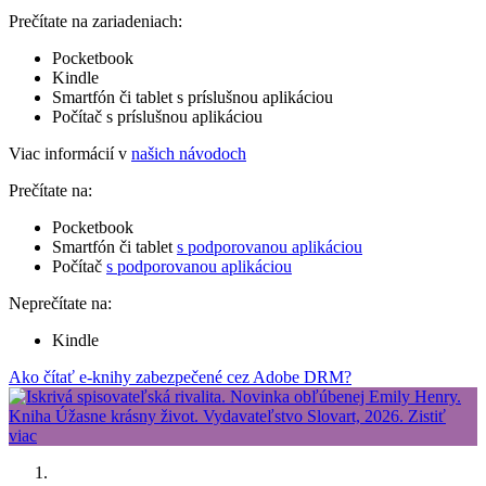
Prečítate na zariadeniach:
Pocketbook
Kindle
Smartfón či tablet s príslušnou aplikáciou
Počítač s príslušnou aplikáciou
Viac informácií v
našich návodoch
Prečítate na:
Pocketbook
Smartfón či tablet
s podporovanou aplikáciou
Počítač
s podporovanou aplikáciou
Neprečítate na:
Kindle
Ako čítať e-knihy zabezpečené cez Adobe DRM?