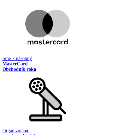
Sme 7-násobný
MasterCard
Obchodník roka
Organizujeme