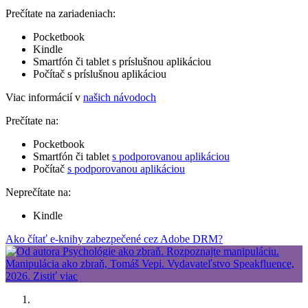
Prečítate na zariadeniach:
Pocketbook
Kindle
Smartfón či tablet s príslušnou aplikáciou
Počítač s príslušnou aplikáciou
Viac informácií v
našich návodoch
Prečítate na:
Pocketbook
Smartfón či tablet
s podporovanou aplikáciou
Počítač
s podporovanou aplikáciou
Neprečítate na:
Kindle
Ako čítať e-knihy zabezpečené cez Adobe DRM?