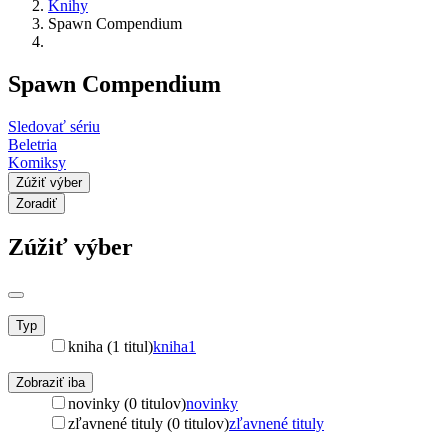
Knihy
Spawn Compendium
Spawn Compendium
Sledovať sériu
Beletria
Komiksy
Zúžiť výber
Zoradiť
Zúžiť výber
Typ
kniha (1 titul)
kniha
1
Zobraziť iba
novinky (0 titulov)
novinky
zľavnené tituly (0 titulov)
zľavnené tituly