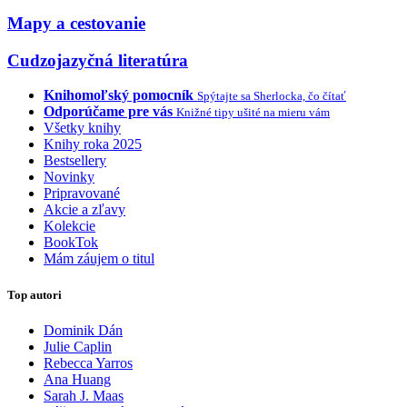
Mapy a cestovanie
Cudzojazyčná literatúra
Knihomoľský pomocník
Spýtajte sa Sherlocka, čo čítať
Odporúčame pre vás
Knižné tipy ušité na mieru vám
Všetky knihy
Knihy roka 2025
Bestsellery
Novinky
Pripravované
Akcie a zľavy
Kolekcie
BookTok
Mám záujem o titul
Top autori
Dominik Dán
Julie Caplin
Rebecca Yarros
Ana Huang
Sarah J. Maas