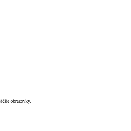
väčšie obrazovky.