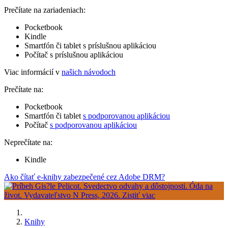
Prečítate na zariadeniach:
Pocketbook
Kindle
Smartfón či tablet s príslušnou aplikáciou
Počítač s príslušnou aplikáciou
Viac informácií v
našich návodoch
Prečítate na:
Pocketbook
Smartfón či tablet
s podporovanou aplikáciou
Počítač
s podporovanou aplikáciou
Neprečítate na:
Kindle
Ako čítať e-knihy zabezpečené cez Adobe DRM?
Knihy