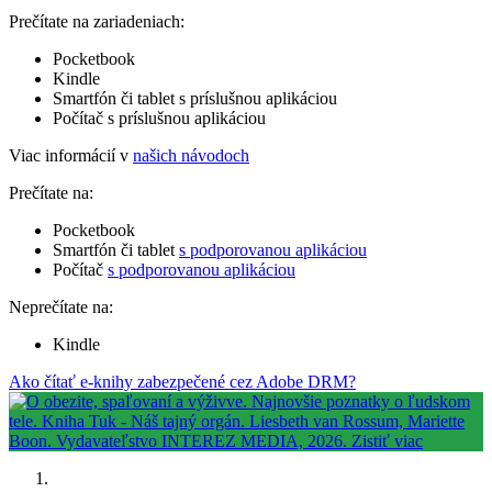
Prečítate na zariadeniach:
Pocketbook
Kindle
Smartfón či tablet s príslušnou aplikáciou
Počítač s príslušnou aplikáciou
Viac informácií v
našich návodoch
Prečítate na:
Pocketbook
Smartfón či tablet
s podporovanou aplikáciou
Počítač
s podporovanou aplikáciou
Neprečítate na:
Kindle
Ako čítať e-knihy zabezpečené cez Adobe DRM?