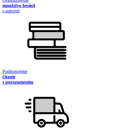
Organizujeme
množstvo besied
s autormi
Podporujeme
čítanie
s porozumením