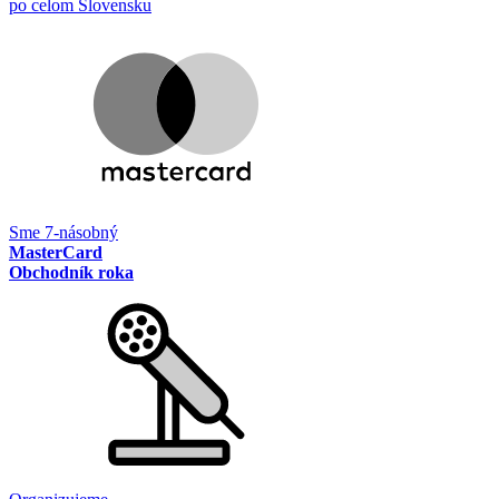
po celom Slovensku
Sme 7-násobný
MasterCard
Obchodník roka