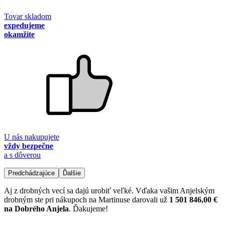
Tovar skladom
expedujeme
okamžite
U nás nakupujete
vždy bezpečne
a s dôverou
Predchádzajúce
Ďalšie
Aj z drobných vecí sa dajú urobiť veľké. Vďaka vašim Anjelským
drobným ste pri nákupoch na Martinuse darovali už
1 501 846,00 €
na Dobrého Anjela
. Ďakujeme!