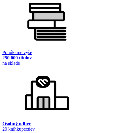
Ponúkame vyše
250 000 titulov
na sklade
Osobný odber
20 kníhkupectiev