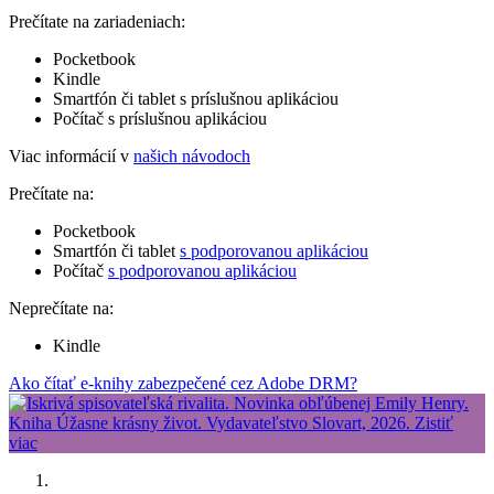
Prečítate na zariadeniach:
Pocketbook
Kindle
Smartfón či tablet s príslušnou aplikáciou
Počítač s príslušnou aplikáciou
Viac informácií v
našich návodoch
Prečítate na:
Pocketbook
Smartfón či tablet
s podporovanou aplikáciou
Počítač
s podporovanou aplikáciou
Neprečítate na:
Kindle
Ako čítať e-knihy zabezpečené cez Adobe DRM?