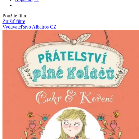
Použité filtre
Zrušiť filtre
Vydavateľstvo Albatros CZ