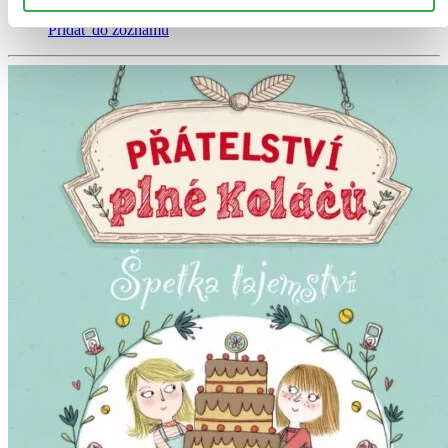
nepredali posledné kusy.
Pridať do zoznamu