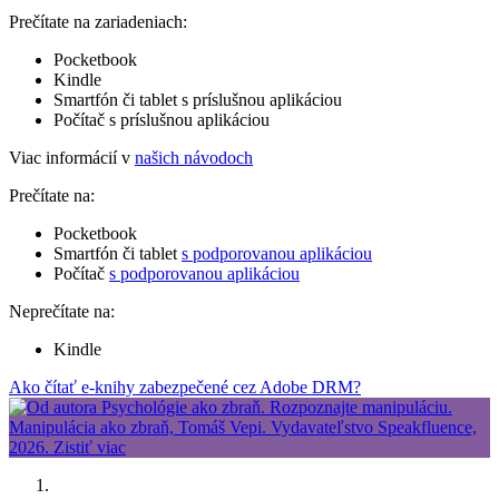
Prečítate na zariadeniach:
Pocketbook
Kindle
Smartfón či tablet s príslušnou aplikáciou
Počítač s príslušnou aplikáciou
Viac informácií v
našich návodoch
Prečítate na:
Pocketbook
Smartfón či tablet
s podporovanou aplikáciou
Počítač
s podporovanou aplikáciou
Neprečítate na:
Kindle
Ako čítať e-knihy zabezpečené cez Adobe DRM?