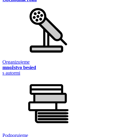
Organizujeme
množstvo besied
s autormi
Podporujeme