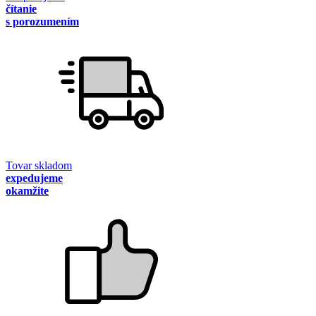
čítanie
s porozumením
Tovar skladom
expedujeme
okamžite