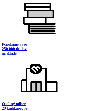
Ponúkame vyše
250 000 titulov
na sklade
Osobný odber
20 kníhkupectiev