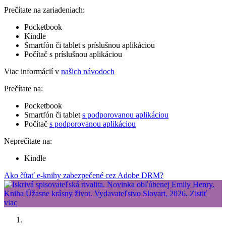
Prečítate na zariadeniach:
Pocketbook
Kindle
Smartfón či tablet s príslušnou aplikáciou
Počítač s príslušnou aplikáciou
Viac informácií v
našich návodoch
Prečítate na:
Pocketbook
Smartfón či tablet
s podporovanou aplikáciou
Počítač
s podporovanou aplikáciou
Neprečítate na:
Kindle
Ako čítať e-knihy zabezpečené cez Adobe DRM?