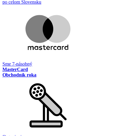
po celom Slovensku
Sme 7-násobný
MasterCard
Obchodník roka