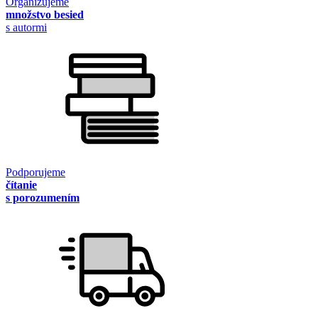
Organizujeme
množstvo besied
s autormi
Podporujeme
čítanie
s porozumením