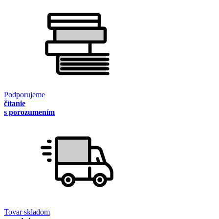
Podporujeme
čítanie
s porozumením
Tovar skladom