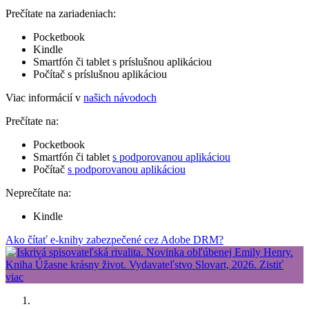
Prečítate na zariadeniach:
Pocketbook
Kindle
Smartfón či tablet s príslušnou aplikáciou
Počítač s príslušnou aplikáciou
Viac informácií v
našich návodoch
Prečítate na:
Pocketbook
Smartfón či tablet
s podporovanou aplikáciou
Počítač
s podporovanou aplikáciou
Neprečítate na:
Kindle
Ako čítať e-knihy zabezpečené cez Adobe DRM?