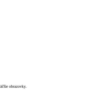
väčšie obrazovky.