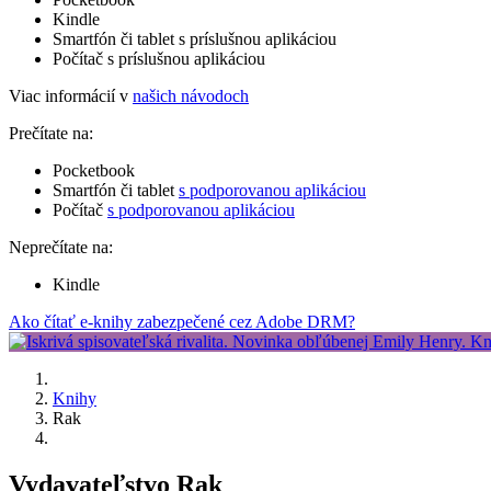
Kindle
Smartfón či tablet s príslušnou aplikáciou
Počítač s príslušnou aplikáciou
Viac informácií v
našich návodoch
Prečítate na:
Pocketbook
Smartfón či tablet
s podporovanou aplikáciou
Počítač
s podporovanou aplikáciou
Neprečítate na:
Kindle
Ako čítať e-knihy zabezpečené cez Adobe DRM?
Knihy
Rak
Vydavateľstvo Rak