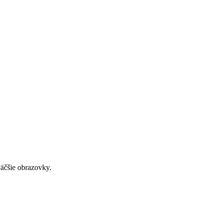
väčšie obrazovky.