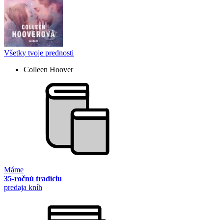
Všetky tvoje prednosti
Colleen Hoover
Máme
35-ročnú tradíciu
predaja kníh