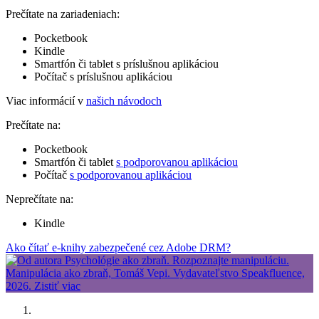
Prečítate na zariadeniach:
Pocketbook
Kindle
Smartfón či tablet s príslušnou aplikáciou
Počítač s príslušnou aplikáciou
Viac informácií v
našich návodoch
Prečítate na:
Pocketbook
Smartfón či tablet
s podporovanou aplikáciou
Počítač
s podporovanou aplikáciou
Neprečítate na:
Kindle
Ako čítať e-knihy zabezpečené cez Adobe DRM?