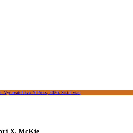
Jorj X. McKie