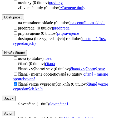
novinky (0 titulov)
novinky
zľavnené tituly (0 titulov)
zľavnené tituly
Dostupnosť
na centrálnom sklade (0 titulov)
na centrálnom sklade
predpredaj (0 titulov)
predpredaj
pripravujeme (0 titulov)
pripravujeme
dostupná (bez vypredaných) (0 titulov)
dostupná (bez
vypredaných)
Nové / čítané
nová (0 titulov)
nová
čítaná (0 titulov)
čítaná
čítaná - výborný stav (0 titulov)
čítaná - výborný stav
čítaná - mierne opotrebovaná (0 titulov)
čítaná - mierne
opotrebovaná
čítané verzie vypredaných kníh (0 titulov)
čítané verzie
vypredaných kníh
Jazyk
slovenčina (1 titul)
slovenčina
1
Autor