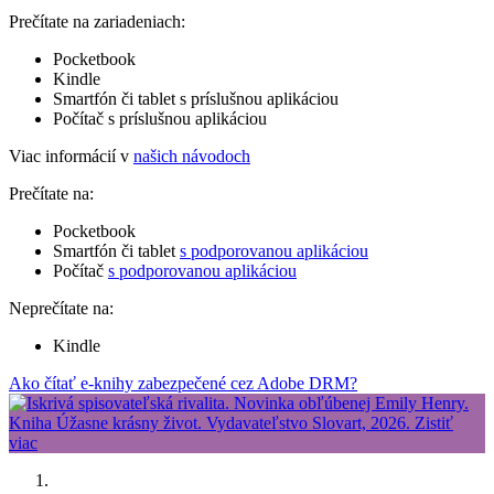
Prečítate na zariadeniach:
Pocketbook
Kindle
Smartfón či tablet s príslušnou aplikáciou
Počítač s príslušnou aplikáciou
Viac informácií v
našich návodoch
Prečítate na:
Pocketbook
Smartfón či tablet
s podporovanou aplikáciou
Počítač
s podporovanou aplikáciou
Neprečítate na:
Kindle
Ako čítať e-knihy zabezpečené cez Adobe DRM?