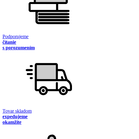
Podporujeme
čítanie
s porozumením
Tovar skladom
expedujeme
okamžite