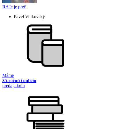
RAJc je preč
Pavel Vilikovský
Máme
35-ročnú tradíciu
predaja kníh