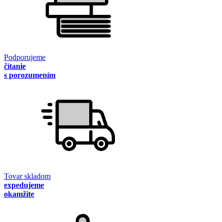
Podporujeme
čítanie
s porozumením
Tovar skladom
expedujeme
okamžite