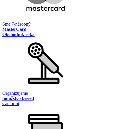
Sme 7-násobný
MasterCard
Obchodník roka
Organizujeme
množstvo besied
s autormi