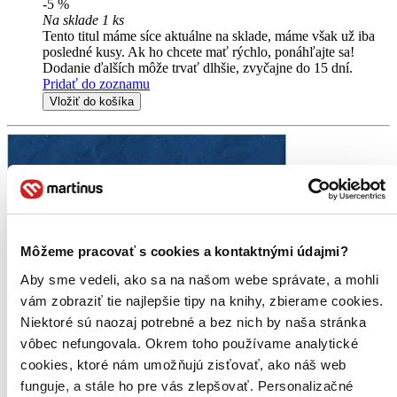
-5 %
Na sklade 1 ks
Tento titul máme síce aktuálne na sklade, máme však už iba
posledné kusy. Ak ho chcete mať rýchlo, ponáhľajte sa!
Dodanie ďalších môže trvať dlhšie, zvyčajne do 15 dní.
Pridať do zoznamu
Vložiť do košíka
Môžeme pracovať s cookies a kontaktnými údajmi?
Aby sme vedeli, ako sa na našom webe správate, a mohli
vám zobraziť tie najlepšie tipy na knihy, zbierame cookies.
Niektoré sú naozaj potrebné a bez nich by naša stránka
vôbec nefungovala. Okrem toho používame analytické
cookies, ktoré nám umožňujú zisťovať, ako náš web
funguje, a stále ho pre vás zlepšovať. Personalizačné