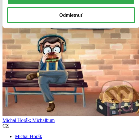
Odmietnuť
Michal Horák: Michalbum
CZ
Michal Horák