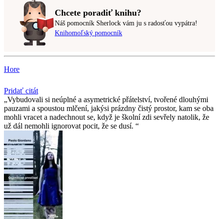
Chcete poradiť knihu?
Náš pomocník Sherlock vám ju s radosťou vypátra!
Knihomoľský pomocník
Hore
Pridať citát
Vybudovali si neúplné a asymetrické přátelství, tvořené dlouhými
pauzami a spoustou mlčení, jakýsi prázdny čistý prostor, kam se oba
mohli vracet a nadechnout se, když je školní zdi sevřely natolik, že
už dál nemohli ignorovat pocit, že se dusí.