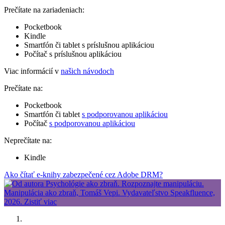
Prečítate na zariadeniach:
Pocketbook
Kindle
Smartfón či tablet s príslušnou aplikáciou
Počítač s príslušnou aplikáciou
Viac informácií v
našich návodoch
Prečítate na:
Pocketbook
Smartfón či tablet
s podporovanou aplikáciou
Počítač
s podporovanou aplikáciou
Neprečítate na:
Kindle
Ako čítať e-knihy zabezpečené cez Adobe DRM?