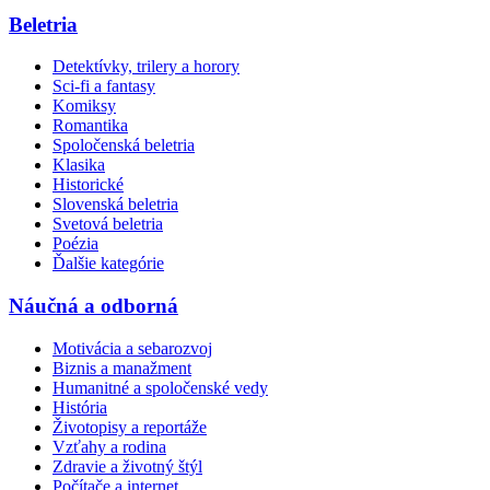
Beletria
Detektívky, trilery a horory
Sci-fi a fantasy
Komiksy
Romantika
Spoločenská beletria
Klasika
Historické
Slovenská beletria
Svetová beletria
Poézia
Ďalšie kategórie
Náučná a odborná
Motivácia a sebarozvoj
Biznis a manažment
Humanitné a spoločenské vedy
História
Životopisy a reportáže
Vzťahy a rodina
Zdravie a životný štýl
Počítače a internet