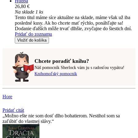
Hudba
26,80 €
Na sklade 1 ks
Tento titul máme síce aktuálne na sklade, máme však už iba
posledné kusy. Ak ho chcete mať rýchlo, ponáhľajte sa!
Dodanie ďalších môže trvať dlhšie, zvyčajne do šiestich dní.
Pridať do zoznamu
Vložiť do košíka
Chcete poradiť knihu?
Náš pomocník Sherlock vám ju s radosťou vypátra!
Knihomoľský pomocník
Hore
Pridať citát
Možno ešte nie som dosť dlho bohatierom. Nestihol som sa
zaľúbiť do vlastnej slávy.