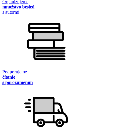
Organizujeme
množstvo besied
s autormi
Podporujeme
čítanie
s porozumením