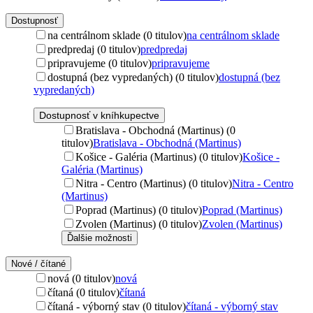
Dostupnosť
na centrálnom sklade (0 titulov)
na centrálnom sklade
predpredaj (0 titulov)
predpredaj
pripravujeme (0 titulov)
pripravujeme
dostupná (bez vypredaných) (0 titulov)
dostupná (bez
vypredaných)
Dostupnosť v kníhkupectve
Bratislava - Obchodná (Martinus) (0
titulov)
Bratislava - Obchodná (Martinus)
Košice - Galéria (Martinus) (0 titulov)
Košice -
Galéria (Martinus)
Nitra - Centro (Martinus) (0 titulov)
Nitra - Centro
(Martinus)
Poprad (Martinus) (0 titulov)
Poprad (Martinus)
Zvolen (Martinus) (0 titulov)
Zvolen (Martinus)
Ďalšie možnosti
Nové / čítané
nová (0 titulov)
nová
čítaná (0 titulov)
čítaná
čítaná - výborný stav (0 titulov)
čítaná - výborný stav