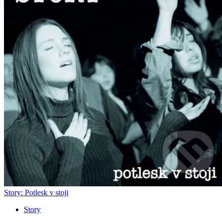
Story: Potlesk v stoji
Story