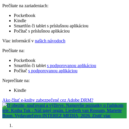
Prečítate na zariadeniach:
Pocketbook
Kindle
Smartfón či tablet s príslušnou aplikáciou
Počítač s príslušnou aplikáciou
Viac informácií v
našich návodoch
Prečítate na:
Pocketbook
Smartfón či tablet
s podporovanou aplikáciou
Počítač
s podporovanou aplikáciou
Neprečítate na:
Kindle
Ako čítať e-knihy zabezpečené cez Adobe DRM?