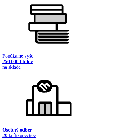
Ponúkame vyše
250 000 titulov
na sklade
Osobný odber
20 kníhkupectiev