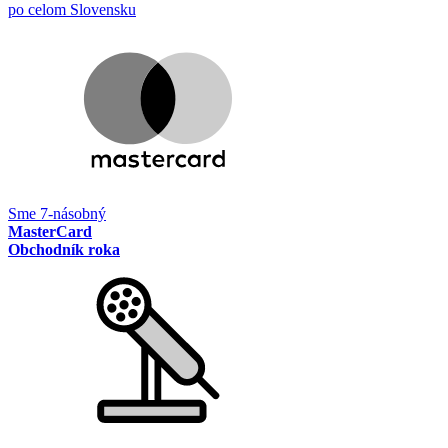
po celom Slovensku
Sme 7-násobný
MasterCard
Obchodník roka