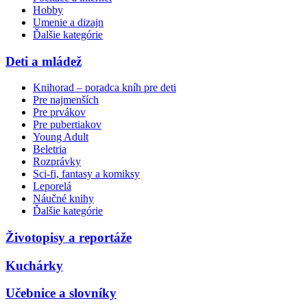
Hobby
Umenie a dizajn
Ďalšie kategórie
Deti a mládež
Knihorad – poradca kníh pre deti
Pre najmenších
Pre prvákov
Pre pubertiakov
Young Adult
Beletria
Rozprávky
Sci-fi, fantasy a komiksy
Leporelá
Náučné knihy
Ďalšie kategórie
Životopisy a reportáže
Kuchárky
Učebnice a slovníky