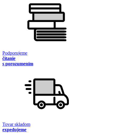
Podporujeme
čítanie
s porozumením
Tovar skladom
expedujeme