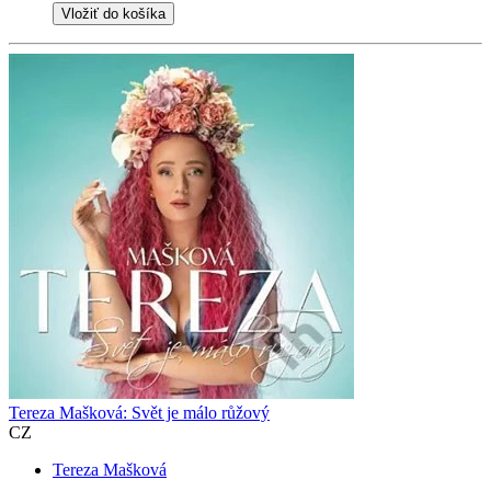
Vložiť do košíka
Tereza Mašková: Svět je málo růžový
CZ
Tereza Mašková