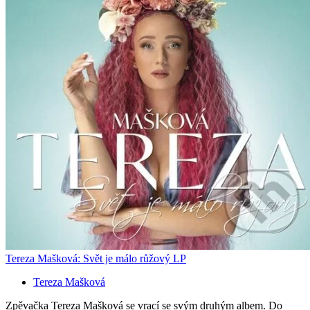
Tereza Mašková: Svět je málo růžový LP
Tereza Mašková
Zpěvačka Tereza Mašková se vrací se svým druhým albem. Do