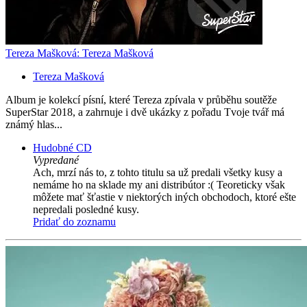
Tereza Mašková: Tereza Mašková
Tereza Mašková
Album je kolekcí písní, které Tereza zpívala v průběhu soutěže
SuperStar 2018, a zahrnuje i dvě ukázky z pořadu Tvoje tvář má
známý hlas...
Hudobné CD
Vypredané
Ach, mrzí nás to, z tohto titulu sa už predali všetky kusy a
nemáme ho na sklade my ani distribútor :( Teoreticky však
môžete mať šťastie v niektorých iných obchodoch, ktoré ešte
nepredali posledné kusy.
Pridať do zoznamu