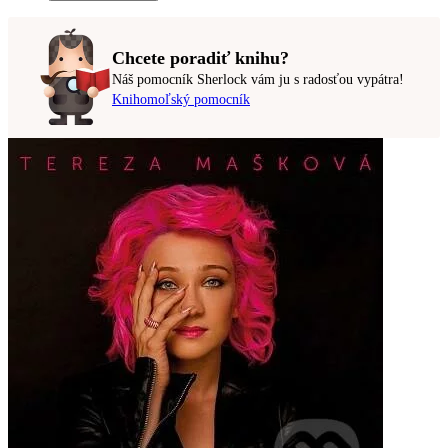
Chcete poradiť knihu?
Náš pomocník Sherlock vám ju s radosťou vypátra!
Knihomoľský pomocník