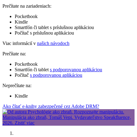
Prečítate na zariadeniach:
Pocketbook
Kindle
Smartfón či tablet s príslušnou aplikáciou
Počítač s príslušnou aplikáciou
Viac informácií v
našich návodoch
Prečítate na:
Pocketbook
Smartfón či tablet
s podporovanou aplikáciou
Počítač
s podporovanou aplikáciou
Neprečítate na:
Kindle
Ako čítať e-knihy zabezpečené cez Adobe DRM?