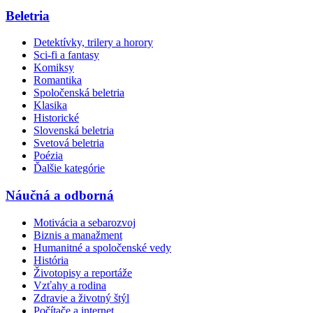
Beletria
Detektívky, trilery a horory
Sci-fi a fantasy
Komiksy
Romantika
Spoločenská beletria
Klasika
Historické
Slovenská beletria
Svetová beletria
Poézia
Ďalšie kategórie
Náučná a odborná
Motivácia a sebarozvoj
Biznis a manažment
Humanitné a spoločenské vedy
História
Životopisy a reportáže
Vzťahy a rodina
Zdravie a životný štýl
Počítače a internet