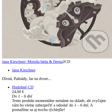
Jana Kirschner: Moruša biela & čierna
2CD
Jana Kirschner
Divná, Palisády, Jar na dvore...
Hudobné CD
24,00 €
Do 1 – 6 dní
Tento produkt momentálne nemáme na sklade, ale zvyčajne
vám ho vieme zabezpečiť a odoslať do 1 – 6 dní. A
posnažíme sa aj trochu rýchlejšie!