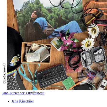
Jana Kirschner: Obyčajnosti
Jana Kirschner