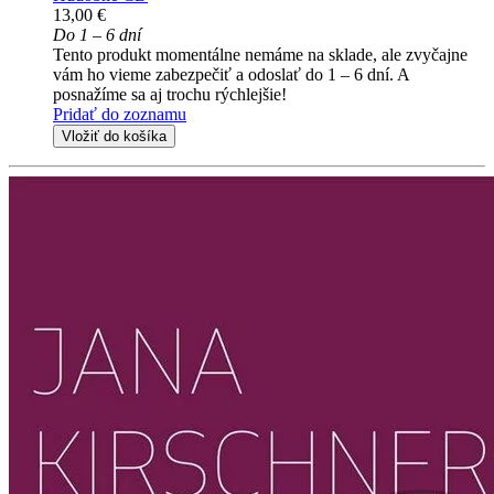
13,00 €
Do 1 – 6 dní
Tento produkt momentálne nemáme na sklade, ale zvyčajne
vám ho vieme zabezpečiť a odoslať do 1 – 6 dní. A
posnažíme sa aj trochu rýchlejšie!
Pridať do zoznamu
Vložiť do košíka