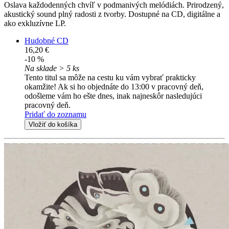
Oslava každodenných chvíľ v podmanivých melódiách. Prirodzený,
akustický sound plný radosti z tvorby. Dostupné na CD, digitálne a
ako exkluzívne LP.
Hudobné CD
16,20 €
-10 %
Na sklade > 5 ks
Tento titul sa môže na cestu ku vám vybrať prakticky
okamžite! Ak si ho objednáte do 13:00 v pracovný deň,
odošleme vám ho ešte dnes, inak najneskôr nasledujúci
pracovný deň.
Pridať do zoznamu
Vložiť do košíka