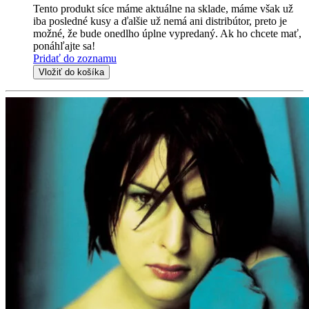
Tento produkt síce máme aktuálne na sklade, máme však už
iba posledné kusy a ďalšie už nemá ani distribútor, preto je
možné, že bude onedlho úplne vypredaný. Ak ho chcete mať,
ponáhľajte sa!
Pridať do zoznamu
Vložiť do košíka