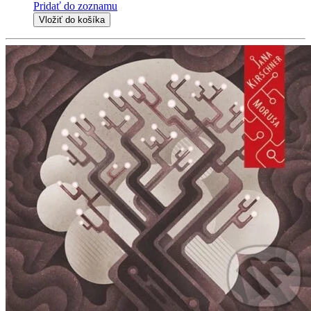
Pridať do zoznamu
Vložiť do košíka