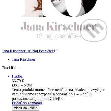
Jana Kirschner: 16 Naj Pesničiek
LP
Jana Kirschner
Tracklist...
Hudba
33,79 €
Do 1 – 6 dní
Tento produkt momentálne nemáme na sklade, ale zvyčajne
vám ho vieme zabezpečiť a odoslať do 1 – 6 dní. A
posnažíme sa aj trochu rýchlejšie!
Pridať do zoznamu
Vložiť do košíka