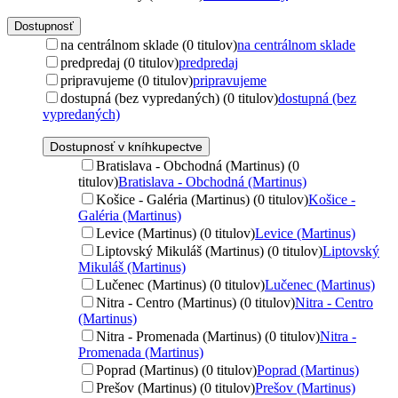
Dostupnosť
na centrálnom sklade (0 titulov)
na centrálnom sklade
predpredaj (0 titulov)
predpredaj
pripravujeme (0 titulov)
pripravujeme
dostupná (bez vypredaných) (0 titulov)
dostupná (bez
vypredaných)
Dostupnosť v kníhkupectve
Bratislava - Obchodná (Martinus) (0
titulov)
Bratislava - Obchodná (Martinus)
Košice - Galéria (Martinus) (0 titulov)
Košice -
Galéria (Martinus)
Levice (Martinus) (0 titulov)
Levice (Martinus)
Liptovský Mikuláš (Martinus) (0 titulov)
Liptovský
Mikuláš (Martinus)
Lučenec (Martinus) (0 titulov)
Lučenec (Martinus)
Nitra - Centro (Martinus) (0 titulov)
Nitra - Centro
(Martinus)
Nitra - Promenada (Martinus) (0 titulov)
Nitra -
Promenada (Martinus)
Poprad (Martinus) (0 titulov)
Poprad (Martinus)
Prešov (Martinus) (0 titulov)
Prešov (Martinus)