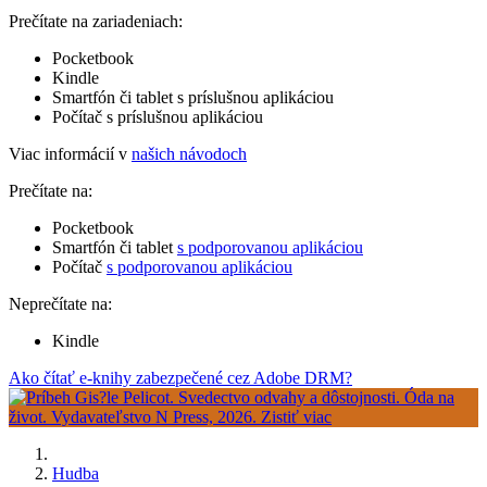
Prečítate na zariadeniach:
Pocketbook
Kindle
Smartfón či tablet s príslušnou aplikáciou
Počítač s príslušnou aplikáciou
Viac informácií v
našich návodoch
Prečítate na:
Pocketbook
Smartfón či tablet
s podporovanou aplikáciou
Počítač
s podporovanou aplikáciou
Neprečítate na:
Kindle
Ako čítať e-knihy zabezpečené cez Adobe DRM?
Hudba