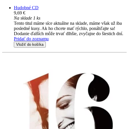
Hudobné CD
9,69 €
Na sklade 1 ks
Tento titul máme síce aktuálne na sklade, máme však už iba
posledné kusy. Ak ho chcete mať rýchlo, ponáhľajte sa!
Dodanie ďalších môže trvať dlhšie, zvyčajne do šiestich dní.
Pridať do zoznamu
Vložiť do košíka