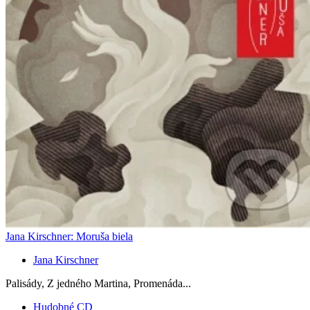
Jana Kirschner: Moruša biela
Jana Kirschner
Palisády, Z jedného Martina, Promenáda...
Hudobné CD