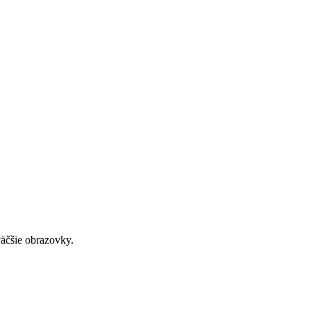
väčšie obrazovky.