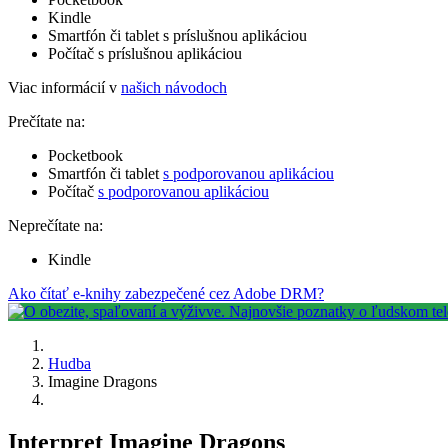
Kindle
Smartfón či tablet s príslušnou aplikáciou
Počítač s príslušnou aplikáciou
Viac informácií v
našich návodoch
Prečítate na:
Pocketbook
Smartfón či tablet
s podporovanou aplikáciou
Počítač
s podporovanou aplikáciou
Neprečítate na:
Kindle
Ako čítať e-knihy zabezpečené cez Adobe DRM?
Hudba
Imagine Dragons
Interpret Imagine Dragons