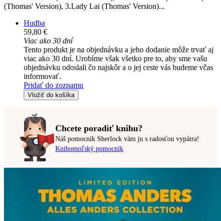
(Thomas' Version), 3.Lady Lai (Thomas' Version)...
Hudba
59,80 €
Viac ako 30 dní
Tento produkt je na objednávku a jeho dodanie môže trvať aj
viac ako 30 dní. Urobíme však všetko pre to, aby sme vašu
objednávku odoslali čo najskôr a o jej ceste vás budeme včas
informovať.
Pridať do zoznamu
Vložiť do košíka
Chcete poradiť knihu?
Náš pomocník Sherlock vám ju s radosťou vypátra!
Knihomoľský pomocník