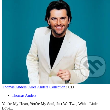
Thomas Anders: Alles Anders Collection
3 CD
Thomas Anders
You're My Heart, You're My Soul, Just We Two, With a Little
Love...