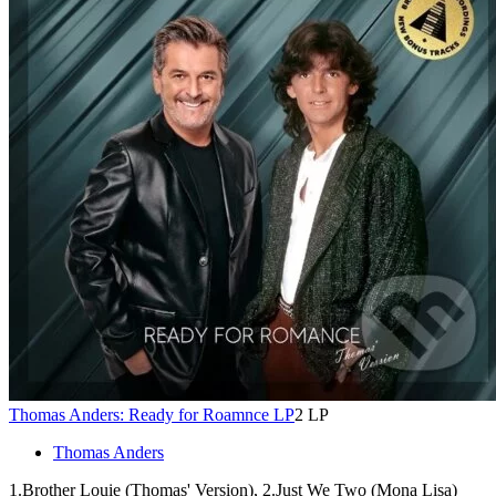
Thomas Anders: Ready for Roamnce LP
2 LP
Thomas Anders
1.Brother Louie (Thomas' Version), 2.Just We Two (Mona Lisa)