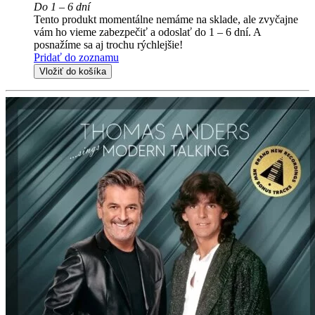
Do 1 – 6 dní
Tento produkt momentálne nemáme na sklade, ale zvyčajne
vám ho vieme zabezpečiť a odoslať do 1 – 6 dní. A
posnažíme sa aj trochu rýchlejšie!
Pridať do zoznamu
Vložiť do košíka