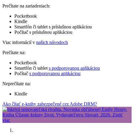
Prečítate na zariadeniach:
Pocketbook
Kindle
Smartfón či tablet s príslušnou aplikáciou
Počítač s príslušnou aplikáciou
Viac informácií v
našich návodoch
Prečítate na:
Pocketbook
Smartfón či tablet
s podporovanou aplikáciou
Počítač
s podporovanou aplikáciou
Neprečítate na:
Kindle
Ako čítať e-knihy zabezpečené cez Adobe DRM?