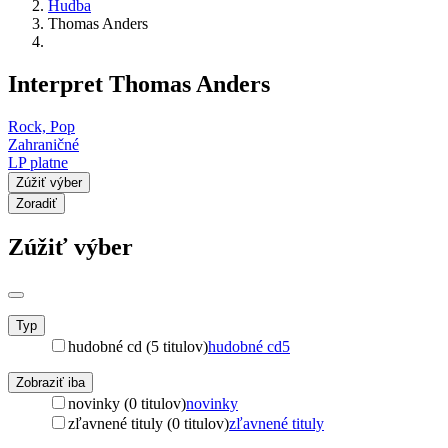
Hudba
Thomas Anders
Interpret Thomas Anders
Rock, Pop
Zahraničné
LP platne
Zúžiť výber
Zoradiť
Zúžiť výber
Typ
hudobné cd (5 titulov)
hudobné cd
5
Zobraziť iba
novinky (0 titulov)
novinky
zľavnené tituly (0 titulov)
zľavnené tituly