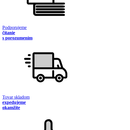
Podporujeme
čítanie
s porozumením
Tovar skladom
expedujeme
okamžite