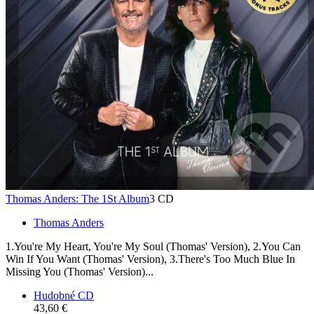
Thomas Anders: The 1St Album
3 CD
Thomas Anders
1.You're My Heart, You're My Soul (Thomas' Version), 2.You Can
Win If You Want (Thomas' Version), 3.There's Too Much Blue In
Missing You (Thomas' Version)...
Hudobné CD
43,60 €