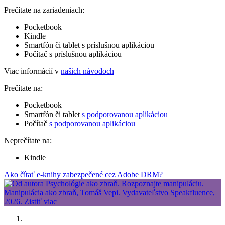
Prečítate na zariadeniach:
Pocketbook
Kindle
Smartfón či tablet s príslušnou aplikáciou
Počítač s príslušnou aplikáciou
Viac informácií v
našich návodoch
Prečítate na:
Pocketbook
Smartfón či tablet
s podporovanou aplikáciou
Počítač
s podporovanou aplikáciou
Neprečítate na:
Kindle
Ako čítať e-knihy zabezpečené cez Adobe DRM?