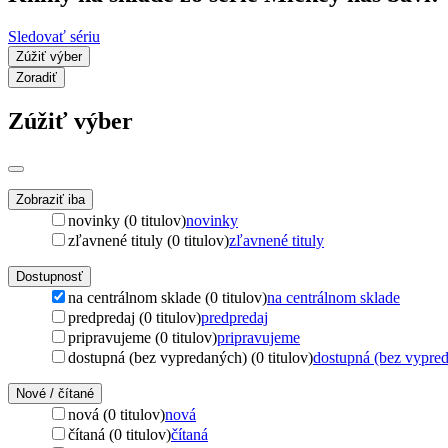
Sledovať sériu
Zúžiť výber
Zoradiť
Zúžiť výber
Zobraziť iba
novinky (0 titulov)
novinky
zľavnené tituly (0 titulov)
zľavnené tituly
Dostupnosť
na centrálnom sklade (0 titulov)
na centrálnom sklade
predpredaj (0 titulov)
predpredaj
pripravujeme (0 titulov)
pripravujeme
dostupná (bez vypredaných) (0 titulov)
dostupná (bez vypre
Nové / čítané
nová (0 titulov)
nová
čítaná (0 titulov)
čítaná