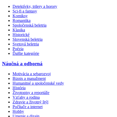
Detektívky, trilery a horory
Sci-fi a fantasy
Komiksy
Romantika
Spoločenská beletria
Klasika
Historické
Slovenská beletria
Svetová beletria
Poézia
Ďalšie kategórie
Náučná a odborná
Motivácia a sebarozvoj
Biznis a manažment
Humanitné a spoločenské vedy
História
Životopisy a reportáže
Vzťahy a rodina
Zdravie a životný štýl
Počítače a internet
Hobby
Umenie a dizajn