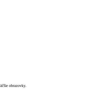
väčšie obrazovky.