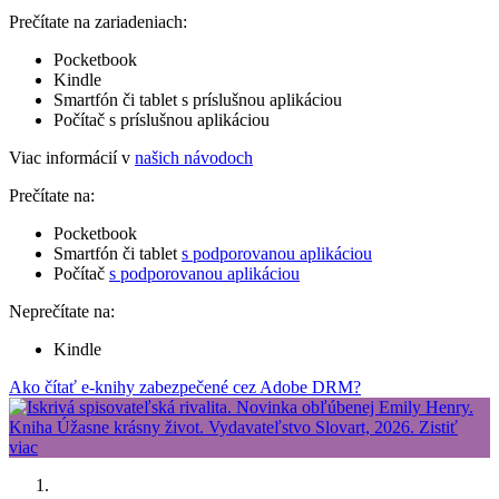
Prečítate na zariadeniach:
Pocketbook
Kindle
Smartfón či tablet s príslušnou aplikáciou
Počítač s príslušnou aplikáciou
Viac informácií v
našich návodoch
Prečítate na:
Pocketbook
Smartfón či tablet
s podporovanou aplikáciou
Počítač
s podporovanou aplikáciou
Neprečítate na:
Kindle
Ako čítať e-knihy zabezpečené cez Adobe DRM?