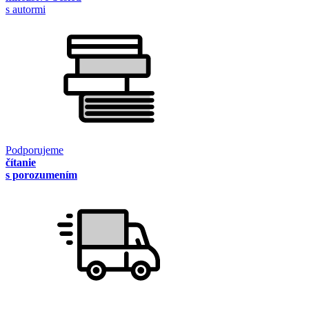
s autormi
Podporujeme
čítanie
s porozumením