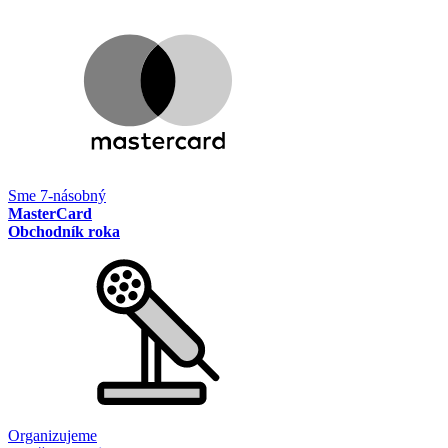
Sme 7-násobný
MasterCard
Obchodník roka
Organizujeme