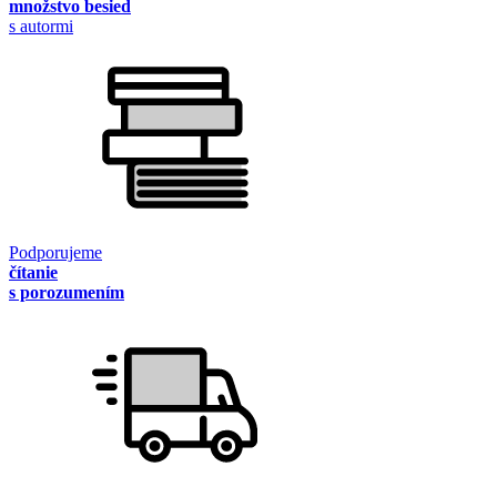
množstvo besied
s autormi
Podporujeme
čítanie
s porozumením