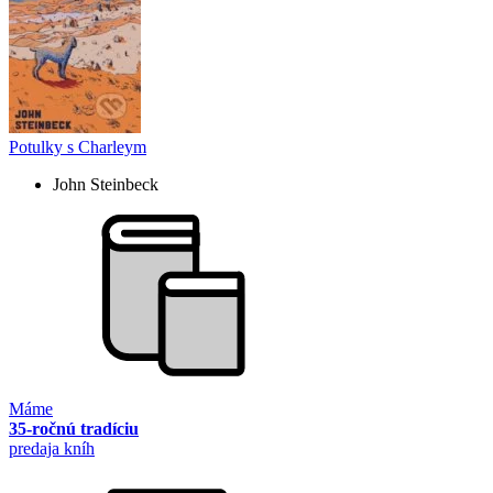
Potulky s Charleym
John Steinbeck
Máme
35-ročnú tradíciu
predaja kníh