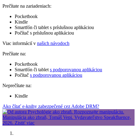
Prečítate na zariadeniach:
Pocketbook
Kindle
Smartfón či tablet s príslušnou aplikáciou
Počítač s príslušnou aplikáciou
Viac informácií v
našich návodoch
Prečítate na:
Pocketbook
Smartfón či tablet
s podporovanou aplikáciou
Počítač
s podporovanou aplikáciou
Neprečítate na:
Kindle
Ako čítať e-knihy zabezpečené cez Adobe DRM?