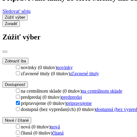
Sledovať sériu
Zúžiť výber
Zoradiť
Zúžiť výber
Zobraziť iba
novinky (0 titulov)
novinky
zľavnené tituly (0 titulov)
zľavnené tituly
Dostupnosť
na centrálnom sklade (0 titulov)
na centrálnom sklade
predpredaj (0 titulov)
predpredaj
pripravujeme (0 titulov)
pripravujeme
dostupná (bez vypredaných) (0 titulov)
dostupná (bez vypre
Nové / čítané
nová (0 titulov)
nová
čítaná (0 titulov)
čítaná