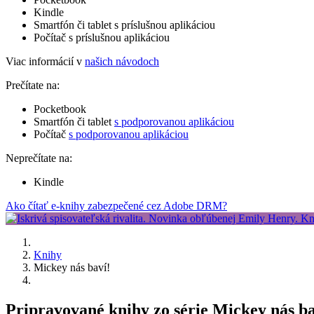
Kindle
Smartfón či tablet s príslušnou aplikáciou
Počítač s príslušnou aplikáciou
Viac informácií v
našich návodoch
Prečítate na:
Pocketbook
Smartfón či tablet
s podporovanou aplikáciou
Počítač
s podporovanou aplikáciou
Neprečítate na:
Kindle
Ako čítať e-knihy zabezpečené cez Adobe DRM?
Knihy
Mickey nás baví!
Pripravované knihy zo série Mickey nás b