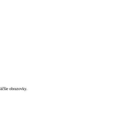
väčšie obrazovky.