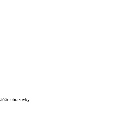
väčšie obrazovky.