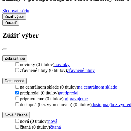
Sledovať sériu
Zúžiť výber
Zoradiť
Zúžiť výber
Zobraziť iba
novinky (0 titulov)
novinky
zľavnené tituly (0 titulov)
zľavnené tituly
Dostupnosť
na centrálnom sklade (0 titulov)
na centrálnom sklade
predpredaj (0 titulov)
predpredaj
pripravujeme (0 titulov)
pripravujeme
dostupná (bez vypredaných) (0 titulov)
dostupná (bez vypre
Nové / čítané
nová (0 titulov)
nová
čítaná (0 titulov)
čítaná