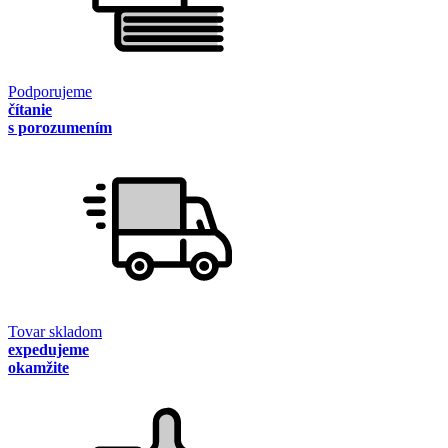
Podporujeme
čítanie
s porozumením
Tovar skladom
expedujeme
okamžite