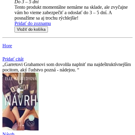
Do 3 – 5 dní
Tento produkt momentálne nemáme na sklade, ale zvyčajne
vám ho vieme zabezpečiť a odoslať do 3 – 5 dní. A
posnažíme sa aj trochu rýchlejšie!
Pridať do zoznamu
Vložiť do košíka
Hore
Pridať citát
Garretovi Grahamovi som dovolila naplniť ma najdeštruktívnejším
pocitom, aký ľudstvo pozná - nádejou.
Návrh