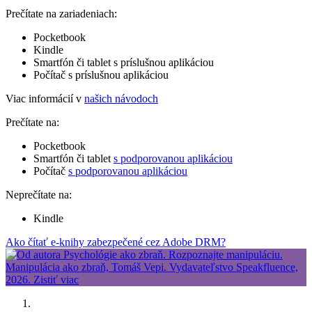
Prečítate na zariadeniach:
Pocketbook
Kindle
Smartfón či tablet s príslušnou aplikáciou
Počítač s príslušnou aplikáciou
Viac informácií v
našich návodoch
Prečítate na:
Pocketbook
Smartfón či tablet
s podporovanou aplikáciou
Počítač
s podporovanou aplikáciou
Neprečítate na:
Kindle
Ako čítať e-knihy zabezpečené cez Adobe DRM?