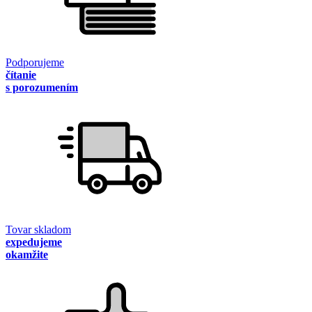
Podporujeme
čítanie
s porozumením
Tovar skladom
expedujeme
okamžite