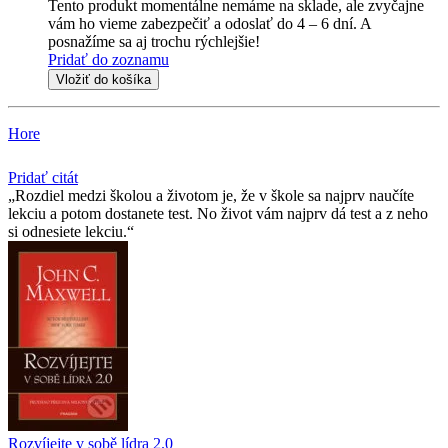
Tento produkt momentálne nemáme na sklade, ale zvyčajne
vám ho vieme zabezpečiť a odoslať do 4 – 6 dní. A
posnažíme sa aj trochu rýchlejšie!
Pridať do zoznamu
Vložiť do košíka
Hore
Pridať citát
Rozdiel medzi školou a životom je, že v škole sa najprv naučíte
lekciu a potom dostanete test. No život vám najprv dá test a z neho
si odnesiete lekciu.
Rozvíjejte v sobě lídra 2.0