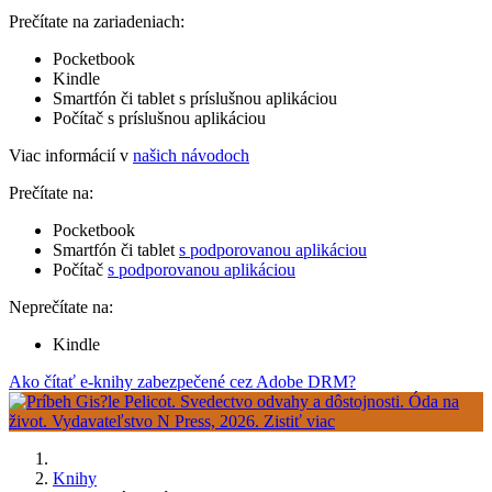
Prečítate na zariadeniach:
Pocketbook
Kindle
Smartfón či tablet s príslušnou aplikáciou
Počítač s príslušnou aplikáciou
Viac informácií v
našich návodoch
Prečítate na:
Pocketbook
Smartfón či tablet
s podporovanou aplikáciou
Počítač
s podporovanou aplikáciou
Neprečítate na:
Kindle
Ako čítať e-knihy zabezpečené cez Adobe DRM?
Knihy